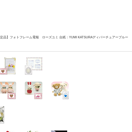
A【★限定品】フォトフレーム電報 ローズユミ
台紙：YUMI KATSURAディパーチュアーブルー