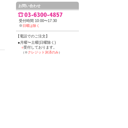
お問い合わせ
受付時間 10:00〜17:30
※
日曜は除く
【電話でのご注文】
●月曜〜土曜(日曜除く)
受付しております。
○
クレジット決済のみ
（※
）