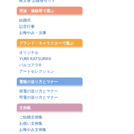
経文香 お線香セット
用途・価格帯で選ぶ
結婚式
記念行事
お悔やみ・法事
ブランド・キャラクターで選ぶ
オリジナル
YUMI KATSURA®
パルコアラ®
アートセレクション
電報の送り方とマナー
祝電の送り方とマナー
弔電の送り方とマナー
文例集
ご結婚文例集
お祝い文例集
お悔やみ文例集