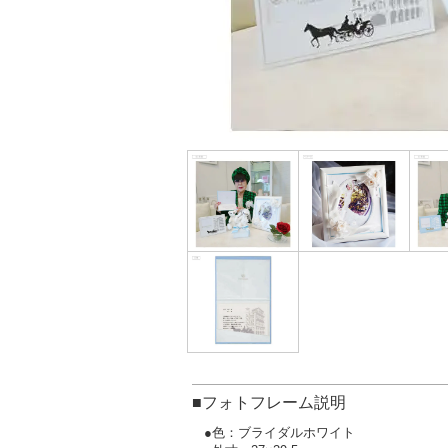
■フォトフレーム説明
●色：ブライダルホワイト