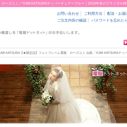
 ローズユミ／YUMI KATSURAディパーチュアーブルー｜2019年冬のブライダル特
お問い合わせ
ご利用方法
配送・お届
ご注文内容の確認
パスワードを忘れた
YUMI KATSURA【★限定品】フォトフレーム電報 ローズユミ
台紙：YUMI KATSURAデ