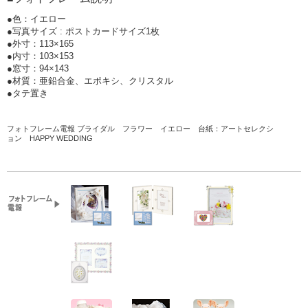
●色：イエロー
●写真サイズ : ポストカードサイズ1枚
●外寸：113×165
●内寸：103×153
●窓寸：94×143
●材質：亜鉛合金、エポキシ、クリスタル
●タテ置き
フォトフレーム電報 ブライダル フラワー イエロー
台紙：アートセレクシ
ョン HAPPY WEDDING