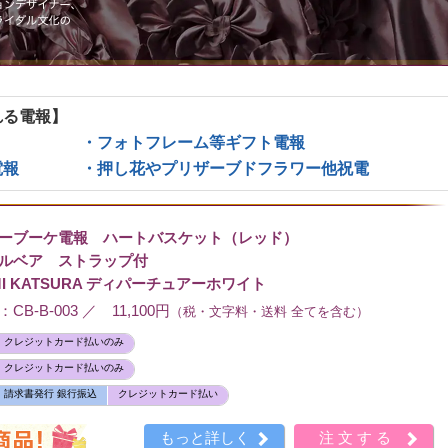
れる電報】
・フォトフレーム等ギフト電報
電報
・押し花やプリザーブドフラワー他祝電
ーブーケ電報 ハートバスケット（レッド）
ルベア ストラップ付
I KATSURA ディパーチュアーホワイト
B-B-003 ／ 11,100円
（税・文字料・送料 全てを含む）
クレジットカード払いのみ
クレジットカード払いのみ
請求書発行 銀行振込
クレジットカード払い
もっと詳しく
注文する