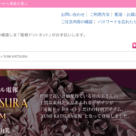
ーから電報を選ぶ
お問い合わせ
ご利用方法
配送・お届
ご注文内容の確認
パスワードを忘れた
> YUMI KATSURA