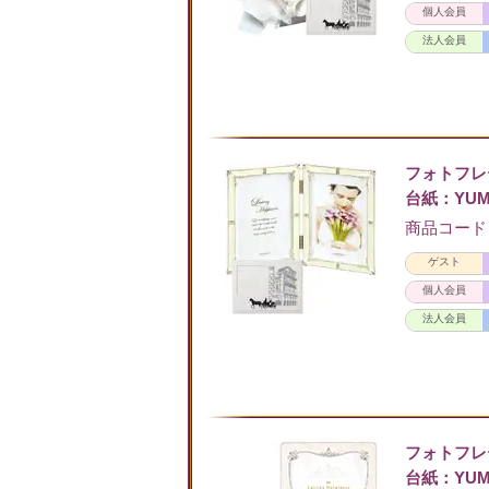
個人会員
法人会員
フォトフ
台紙：YUM
商品コード：F
ゲスト
個人会員
法人会員
フォトフ
台紙：YUM