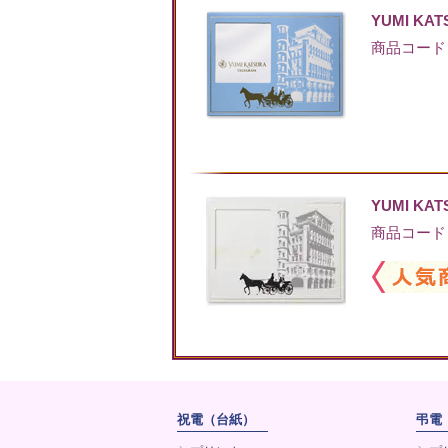
YUMI K
商品コード：Y
YUMI K
商品コード：Y
祝電（台紙）
弔電