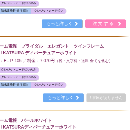
クレジットカード払いのみ
請求書発行 銀行振込
クレジットカード払い
もっと詳しく
注文する
レーム電報 ブライダル エレガント ツインフレーム
I KATSURA ディパーチュアーホワイト
L-P-105 ／料金：7,070円
（税・文字料・送料 全てを含む）
クレジットカード払いのみ
クレジットカード払いのみ
請求書発行 銀行振込
クレジットカード払い
もっと詳しく
！在庫がありません
レーム電報 パールホワイト
I KATSURAディパーチュアーホワイト