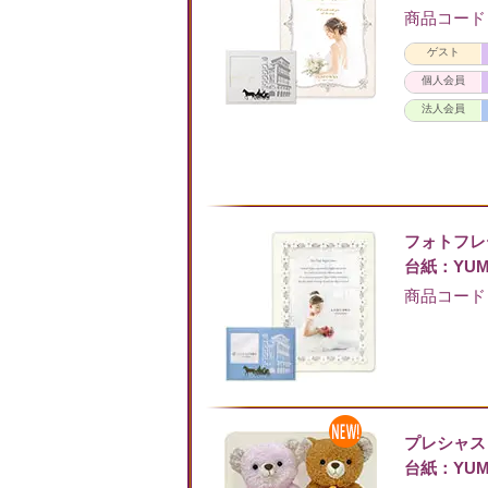
商品コード：F
ゲスト
個人会員
法人会員
フォトフ
台紙：YUM
商品コード：F
プレシャス
台紙：YUM