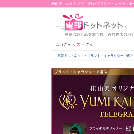
桂由美（ユミカツラ）電報−ブランド・キャラクタ
ようこそ
ゲスト
さん
電報ドットネット
> ブランド・キャラクターで選ぶ