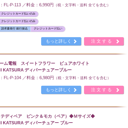
L-P-113 ／料金：6,990円
（税・文字料・送料 全てを含む）
クレジットカード払いのみ
クレジットカード払いのみ
請求書発行 銀行振込
クレジットカード払い
もっと詳しく
注文する
レーム電報 スイートフラワー ピュアホワイト
I KATSURA ディパーチュアーブルー
L-P-104 ／料金：6,980円
（税・文字料・送料 全てを含む）
もっと詳しく
注文する
 テディベア ピンク＆モカ（ペア）◆Ｍサイズ◆
I KATSURA ディパーチュアー ブルー