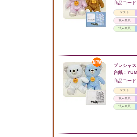
商品コード：N
ゲスト
個人会員
法人会員
プレシャス
台紙：YUM
商品コード：N
ゲスト
個人会員
法人会員