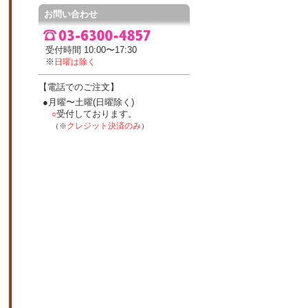
お問い合わせ
受付時間 10:00〜17:30
※
日曜は除く
【電話でのご注文】
●月曜〜土曜(日曜除く)
受付しております。
○
クレジット決済のみ
（※
）