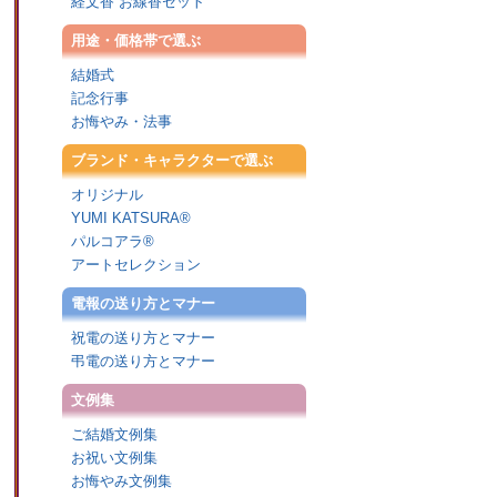
経文香 お線香セット
用途・価格帯で選ぶ
結婚式
記念行事
お悔やみ・法事
ブランド・キャラクターで選ぶ
オリジナル
YUMI KATSURA®
パルコアラ®
アートセレクション
電報の送り方とマナー
祝電の送り方とマナー
弔電の送り方とマナー
文例集
ご結婚文例集
お祝い文例集
お悔やみ文例集