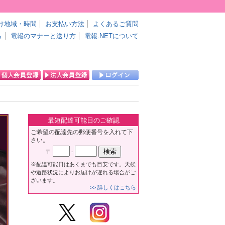
け地域・時間
お支払い方法
よくあるご質問
ら
電報のマナーと送り方
電報.NETについて
最短配達可能日のご確認
ご希望の配達先の郵便番号を入れて下
さい。
〒
-
※配達可能日はあくまでも目安です。天候
や道路状況によりお届けが遅れる場合がご
ざいます。
>> 詳しくはこちら