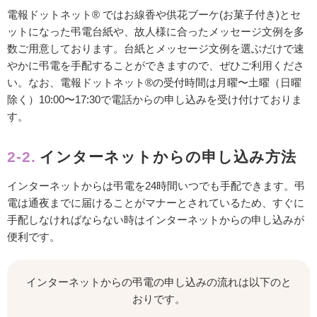
電報ドットネット® ではお線香や供花ブーケ(お菓子付き)とセ
ットになった弔電台紙や、故人様に合ったメッセージ文例を多
数ご用意しております。台紙とメッセージ文例を選ぶだけで速
やかに弔電を手配することができますので、ぜひご利用くださ
い。なお、電報ドットネット®の受付時間は月曜〜土曜（日曜
除く）10:00〜17:30で電話からの申し込みを受け付けておりま
す。
2-2.
インターネットからの申し込み方法
インターネットからは弔電を24時間いつでも手配できます。弔
電は通夜までに届けることがマナーとされているため、すぐに
手配しなければならない時はインターネットからの申し込みが
便利です。
インターネットからの弔電の申し込みの流れは以下のと
おりです。