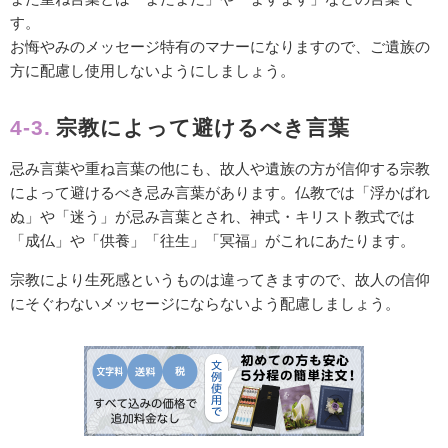
す。
お悔やみのメッセージ特有のマナーになりますので、ご遺族の
方に配慮し使用しないようにしましょう。
4-3.
宗教によって避けるべき言葉
忌み言葉や重ね言葉の他にも、故人や遺族の方が信仰する宗教
によって避けるべき忌み言葉があります。仏教では「浮かばれ
ぬ」や「迷う」が忌み言葉とされ、神式・キリスト教式では
「成仏」や「供養」「往生」「冥福」がこれにあたります。
宗教により生死感というものは違ってきますので、故人の信仰
にそぐわないメッセージにならないよう配慮しましょう。