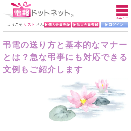
ようこそ
ゲスト
さん
弔電の送り方と基本的なマナー
とは？急な弔事にも対応できる
文例もご紹介します