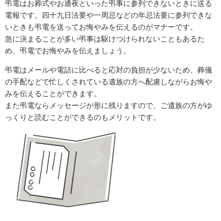
弔電はお葬式やお通夜といった弔事に参列できないときに送る
電報です。四十九日法要や一周忌などの年忌法要に参列できな
いときも弔電を送ってお悔やみを伝えるのがマナーです。
急に決まることが多い弔事は駆けつけられないこともあるた
め、弔電でお悔やみを伝えましょう。
弔電はメールや電話に比べると応対の負担が少ないため、葬儀
の手配などで忙しくされている遺族の方へ配慮しながらお悔や
みを伝えることができます。
また弔電ならメッセージが形に残りますので、ご遺族の方がゆ
っくりと読むことができるのもメリットです。