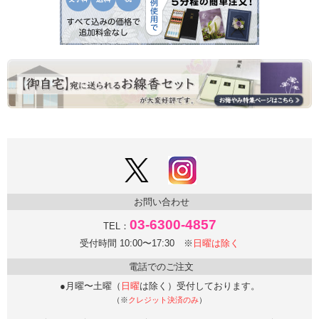
お問い合わせ
03-6300-4857
TEL：
受付時間 10:00〜17:30 ※
日曜は除く
電話でのご注文
●月曜〜土曜（
日曜
は除く）受付しております。
（※
クレジット決済のみ
）