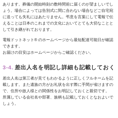
あります。葬儀の開始時刻の数時間前に届くのが望ましいでし
ょう。場合によっては告別式に間に合わない場合などご自宅宛
に送っても失礼にはあたりません。弔意を言葉にして電報で伝
えることは日本のこれまでの文化においてとても大切なことと
して引き継がれております。
電報ドットネット® のホームページから最短配達可能日が確認
できます。
お届けの目安はホームページからご確認ください。
3-4.
差出人名を明記し詳細も記載しておく
差出人名は第三者が見てもわかるように正しくフルネームを記
載します。また遺族の方がお礼状を出す際に手間が省けますの
で、住所や故人様との関係性をお明記しておくと親切です。
所属している会社名や部署、族柄も記載しておくとなおよいで
しょう。