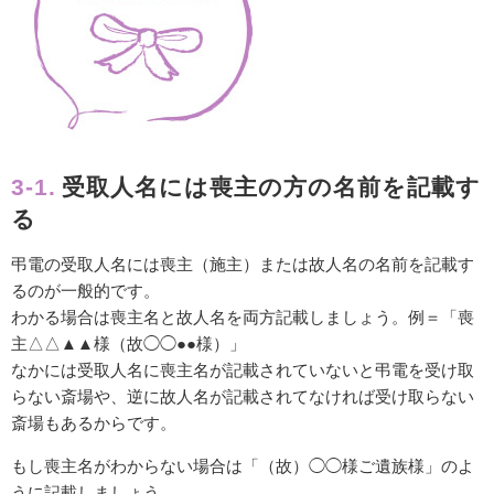
3-1.
受取人名には喪主の方の名前を記載す
る
弔電の受取人名には喪主（施主）または故人名の名前を記載す
るのが一般的です。
わかる場合は喪主名と故人名を両方記載しましょう。例＝「喪
主△△▲▲様（故◯◯●●様）」
なかには受取人名に喪主名が記載されていないと弔電を受け取
らない斎場や、逆に故人名が記載されてなければ受け取らない
斎場もあるからです。
もし喪主名がわからない場合は「（故）◯◯様ご遺族様」のよ
うに記載しましょう。