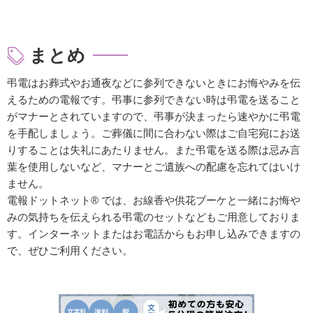
まとめ
弔電はお葬式やお通夜などに参列できないときにお悔やみを伝
えるための電報です。弔事に参列できない時は弔電を送ること
がマナーとされていますので、弔事が決まったら速やかに弔電
を手配しましょう。ご葬儀に間に合わない際はご自宅宛にお送
りすることは失礼にあたりません。また弔電を送る際は忌み言
葉を使用しないなど、マナーとご遺族への配慮を忘れてはいけ
ません。
電報ドットネット® では、お線香や供花ブーケと一緒にお悔や
みの気持ちを伝えられる弔電のセットなどもご用意しておりま
す。インターネットまたはお電話からもお申し込みできますの
で、ぜひご利用ください。