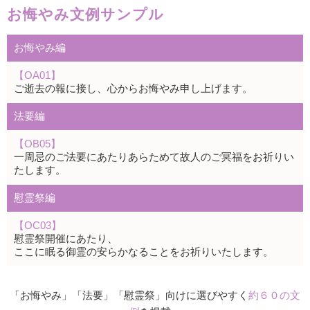
お悔やみ文例サンプル
お悔やみ編
【OA01】
ご逝去の報に接し、心からお悔やみ申し上げます。
法要編
【OB05】
一周忌のご法要にあたりあらためて故人のご冥福をお祈りい
たします。
慰霊祭編
【OC03】
慰霊祭開催にあたり、
ここに眠る御霊の安らかなることをお祈りいたします。
「お悔やみ」「法要」「慰霊祭」向けに選びやすく
約６０の文