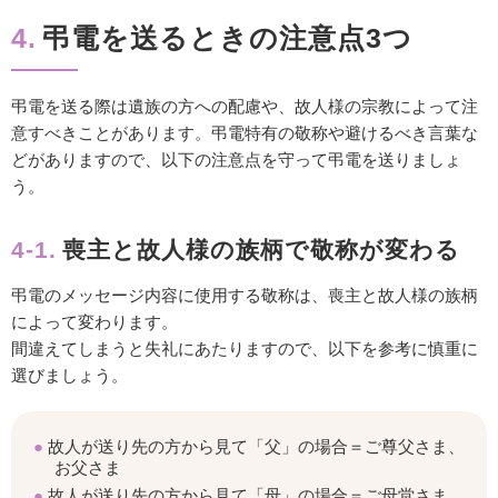
4.
弔電を送るときの注意点3つ
弔電を送る際は遺族の方への配慮や、故人様の宗教によって注
意すべきことがあります。弔電特有の敬称や避けるべき言葉な
どがありますので、以下の注意点を守って弔電を送りましょ
う。
4-1.
喪主と故人様の族柄で敬称が変わる
弔電のメッセージ内容に使用する敬称は、喪主と故人様の族柄
によって変わります。
間違えてしまうと失礼にあたりますので、以下を参考に慎重に
選びましょう。
故人が送り先の方から見て「父」の場合＝ご尊父さま、
お父さま
故人が送り先の方から見て「母」の場合＝ご母堂さま、