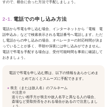
すので、都合に合った方法で手配しましょう。
2-1.
電話での申し込み方法
電話から弔電を申し込む場合、インターネットから「電報 電
話申込み」などで検索表示される電話番号へ電話します。ただ
し電話からの申し込みの場合、オペレーターの対応時間が決ま
っていることが多く、早朝や深夜には申し込みができません。
電話で弔電を手配する場合は、受付可能時間を事前に確認して
おきましょう。
電話で弔電を申し込む際は、以下の情報をあらかじめま
とめておくとスムーズに手配できます。
喪主（または故人名）のフルネーム
※注意※
送りたい相手方が喪主や故人名字と異なる人の場合、
斎場など受取拒否をされる場合があるので注意しまし
ょう。