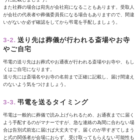
また社葬の場合は宛先が会社宛になることもあります。受取人
が会社の代表者や葬儀委員長になる場合もありますので、間違
いがないか必ず確認をしてから弔電を手配しましょう。
3-2.
送り先は葬儀が行われる斎場やお寺
やご自宅
弔電の送り先はお葬式やお通夜が行われる斎場やお寺や、もし
くはご自宅になります。
送り先には斎場名やお寺の名前まで正確に記載し、届け間違え
のないよう気をつけましょう。
3-3.
弔電を送るタイミング
弔電は一般的に葬儀で読み上げられるため、お通夜までに届く
よう手配するのがマナーですが、急な連絡の為間に合わない場
合は告別式前迄に届けば大丈夫です。届くのが早すぎてしまう
と式の関係者が会場におらず、受け取ってもらえない可能性も