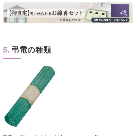
5.
弔電の種類