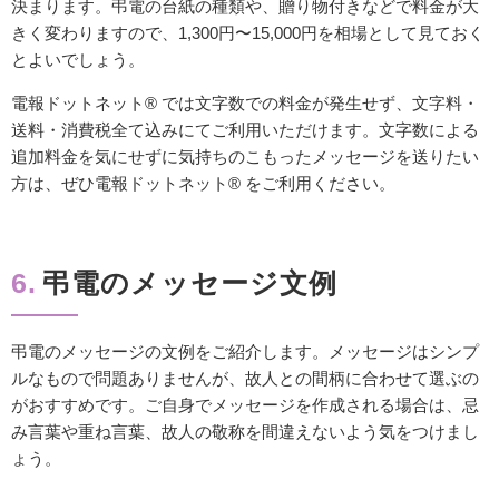
決まります。弔電の台紙の種類や、贈り物付きなどで料金が大
きく変わりますので、1,300円〜15,000円を相場として見ておく
とよいでしょう。
電報ドットネット® では文字数での料金が発生せず、文字料・
送料・消費税全て込みにてご利用いただけます。文字数による
追加料金を気にせずに気持ちのこもったメッセージを送りたい
方は、ぜひ電報ドットネット® をご利用ください。
6.
弔電のメッセージ文例
弔電のメッセージの文例をご紹介します。メッセージはシンプ
ルなもので問題ありませんが、故人との間柄に合わせて選ぶの
がおすすめです。ご自身でメッセージを作成される場合は、忌
み言葉や重ね言葉、故人の敬称を間違えないよう気をつけまし
ょう。