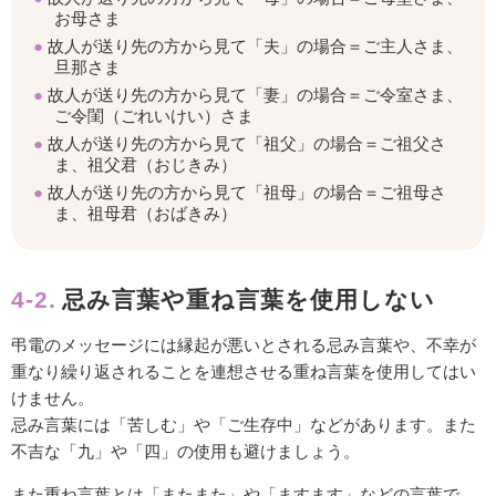
お母さま
故人が送り先の方から見て「夫」の場合＝ご主人さま、
旦那さま
故人が送り先の方から見て「妻」の場合＝ご令室さま、
ご令閨（ごれいけい）さま
故人が送り先の方から見て「祖父」の場合＝ご祖父さ
ま、祖父君（おじきみ）
故人が送り先の方から見て「祖母」の場合＝ご祖母さ
ま、祖母君（おばきみ）
4-2.
忌み言葉や重ね言葉を使用しない
弔電のメッセージには縁起が悪いとされる忌み言葉や、不幸が
重なり繰り返されることを連想させる重ね言葉を使用してはい
けません。
忌み言葉には「苦しむ」や「ご生存中」などがあります。また
不吉な「九」や「四」の使用も避けましょう。
また重ね言葉とは「またまた」や「ますます」などの言葉で