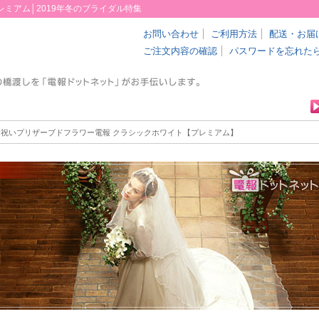
ミアム│2019年冬のブライダル特集
お問い合わせ
ご利用方法
配送・お届
ご注文内容の確認
パスワードを忘れた
お祝いプリザーブドフラワー電報 クラシックホワイト【プレミアム】