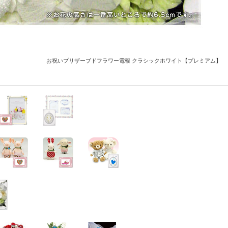
お祝いプリザーブドフラワー電報 クラシックホワイト【プレミアム】