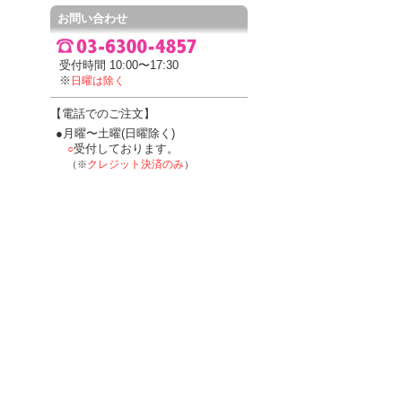
お問い合わせ
受付時間 10:00〜17:30
※
日曜は除く
【電話でのご注文】
●月曜〜土曜(日曜除く)
受付しております。
○
クレジット決済のみ
（※
）