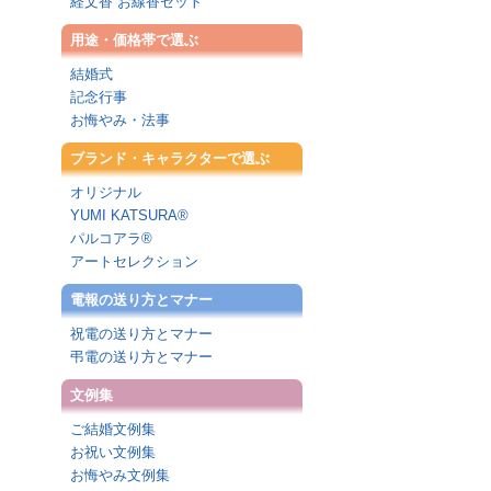
経文香 お線香セット
用途・価格帯で選ぶ
結婚式
記念行事
お悔やみ・法事
ブランド・キャラクターで選ぶ
オリジナル
YUMI KATSURA®
パルコアラ®
アートセレクション
電報の送り方とマナー
祝電の送り方とマナー
弔電の送り方とマナー
文例集
ご結婚文例集
お祝い文例集
お悔やみ文例集