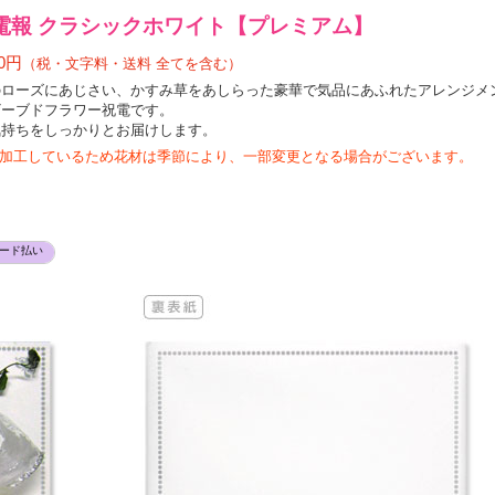
電報 クラシックホワイト【プレミアム】
0円
（税・文字料・送料 全てを含む）
のローズにあじさい、かすみ草をあしらった豪華で気品にあふれたアレンジメ
ザーブドフラワー祝電です。
気持ちをしっかりとお届けします。
加工しているため花材は季節により、一部変更となる場合がございます。
ード払い