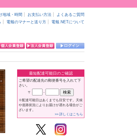
け地域・時間
お支払い方法
よくあるご質問
ら
電報のマナーと送り方
電報.NETについて
最短配達可能日のご確認
ご希望の配達先の郵便番号を入れて下
さい。
〒
-
※配達可能日はあくまでも目安です。天候
や道路状況によりお届けが遅れる場合がご
ざいます。
>> 詳しくはこちら