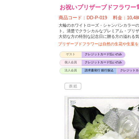
お祝いプリザーブドフラワー
商品コード：DD-P-019 料金：10,48
大輪のホワイトローズ・シャンパンカラー
ト。清楚でクラシカルなプレミアム・プリ
大切な方の特別な記念日に贈る方の溢れる
プリザーブドフラワーは自然の生花や生葉を
ゲスト
クレジットカード払いのみ
個人会員
クレジットカード払いのみ
法人会員
請求書発行 銀行振込
クレジットカ