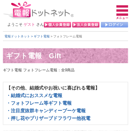
ようこそ
ゲスト
さん
電報ドットネット
> ギフト電報
> フォトフレーム電報
ギフト電報 フォトフレーム電報：全9商品
【その他、結婚式やお祝いに喜ばれる電報】
・結婚式におススメな電報
・フォトフレーム等ギフト電報
・注目度抜群キャンディーブーケ電報
・押し花やプリザーブドフラワー他祝電