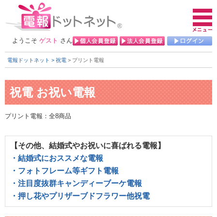
ようこそ
ゲスト
さん
電報ドットネット
> 祝電
> プリント電報
プリント電報：全8商品
【その他、結婚式やお祝いに喜ばれる電報】
・結婚式におススメな電報
・フォトフレーム等ギフト電報
・注目度抜群キャンディーブーケ電報
・押し花やプリザーブドフラワー他祝電