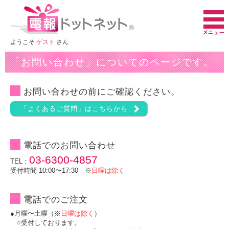
ようこそ
ゲスト
さん
「お問い合わせ」についてのページです。
お問い合わせの前にご確認ください。
「よくあるご質問」はこちらから
電話でのお問い合わせ
03-6300-4857
TEL：
受付時間 10:00〜17:30 ※
日曜は除く
電話でのご注文
●月曜〜土曜（※
日曜は除く
）
○
受付しております。