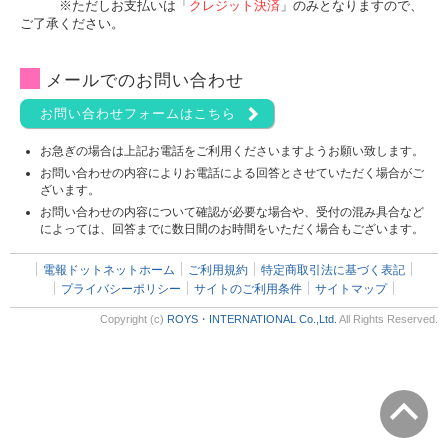
※ただしお支払いは「
クレジット決済
」のみとなりますので、
ご了承ください。
メールでのお問い合わせ
お問い合わせフォームはこちら
お急ぎの場合は上記お電話をご利用くださいますようお願い致します。
お問い合わせの内容によりお電話による回答とさせていただく場合がご
ざいます。
お問い合わせの内容について確認が必要な場合や、受付の混み具合など
によっては、回答までに数日間のお時間をいただく場合もございます。
電報ドットネットホーム
ご利用規約
特定商取引法に基づく表記
プライバシーポリシー
サイトのご利用条件
サイトマップ
Copyright (c)
ROYS・INTERNATIONAL Co.,Ltd.
All Rights Reserved.