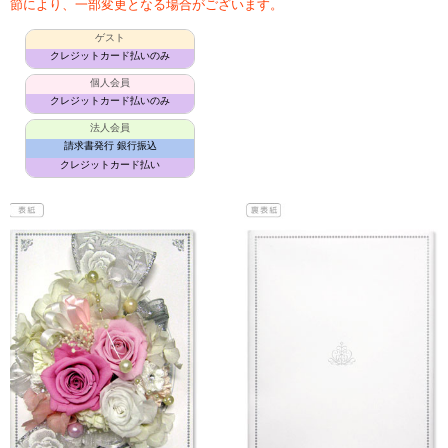
節により、一部変更となる場合がございます。
ゲスト
クレジットカード払いのみ
個人会員
クレジットカード払いのみ
法人会員
請求書発行 銀行振込
クレジットカード払い