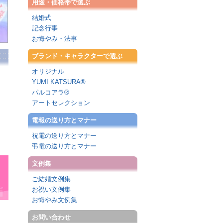
用途・価格帯で選ぶ
結婚式
記念行事
お悔やみ・法事
ブランド・キャラクターで選ぶ
オリジナル
YUMI KATSURA®
パルコアラ®
アートセレクション
電報の送り方とマナー
祝電の送り方とマナー
弔電の送り方とマナー
文例集
ご結婚文例集
お祝い文例集
お悔やみ文例集
お問い合わせ