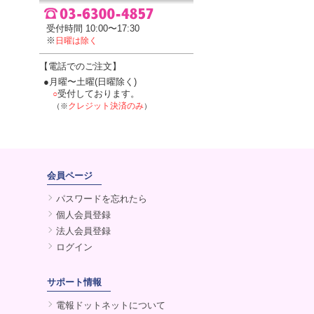
受付時間 10:00〜17:30
※
日曜は除く
【電話でのご注文】
●月曜〜土曜(日曜除く)
受付しております。
○
クレジット決済のみ
（※
）
会員ページ
パスワードを忘れたら
個人会員登録
法人会員登録
ログイン
サポート情報
電報ドットネットについて