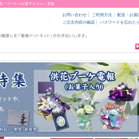
線香／ブーケ≪お菓子入り≫）多数
お問い合わせ
ご利用方法
配送・お届
ご注文内容の確認
パスワードを忘れた