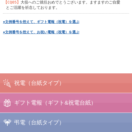
【CQ05】
大役へのご就任おめでとうございます。ますますのご自愛
とご活躍を祈念しております。
●文例番号を控えて、ギフト電報（祝電）を選ぶ
●文例番号を控えて、お祝い電報（祝電）を選ぶ
祝電
（台紙タイプ）
ギフト電報
（ギフト&祝電台紙）
プリント電報
弔電
（台紙タイプ）
フォトフレーム
＋台紙