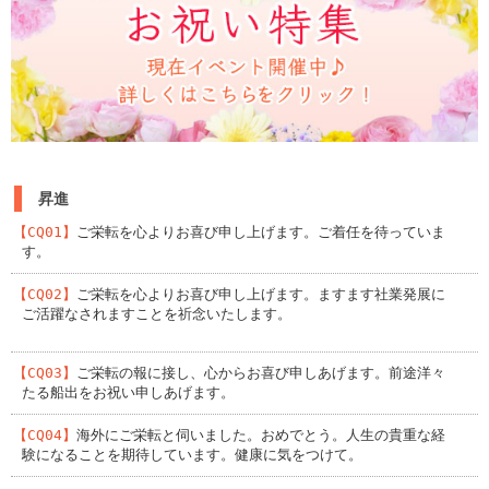
昇進
【CQ01】
ご栄転を心よりお喜び申し上げます。ご着任を待っていま
す。
【CQ02】
ご栄転を心よりお喜び申し上げます。ますます社業発展に
ご活躍なされますことを祈念いたします。
【CQ03】
ご栄転の報に接し、心からお喜び申しあげます。前途洋々
たる船出をお祝い申しあげます。
【CQ04】
海外にご栄転と伺いました。おめでとう。人生の貴重な経
験になることを期待しています。健康に気をつけて。