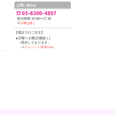
お問い合わせ
受付時間 10:00〜17:30
※
日曜は除く
【電話でのご注文】
●月曜〜土曜(日曜除く)
受付しております。
○
クレジット決済のみ
（※
）