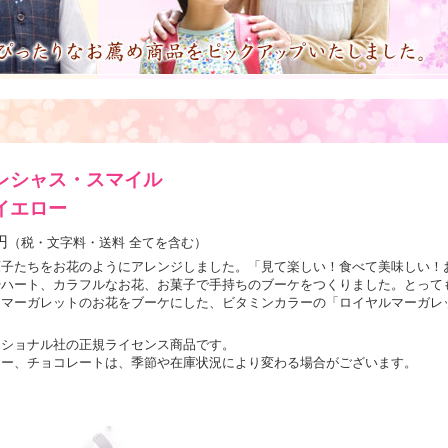
レシャス・スマイル
イエロー
円
（税・文字料・送料 全てを含む）
菓子たちをお花のようにアレンジしました。「見て楽しい！食べて美味しい！
やハート、カラフルなお花、お菓子で手持ちのブーケをつくりました。とって
！マーガレットのお花をブーケにした、ビタミンカラーの「ロイヤルマーガレ
ナショナル社の正規ライセンス商品です。
ィー、チョコレートは、季節や在庫状況により変わる場合がございます。
。