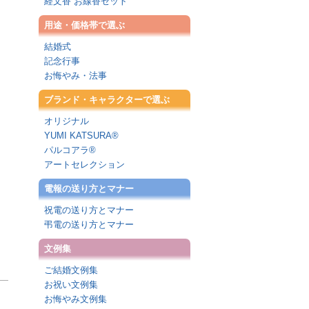
経文香 お線香セット
用途・価格帯で選ぶ
結婚式
記念行事
お悔やみ・法事
ブランド・キャラクターで選ぶ
オリジナル
YUMI KATSURA®
パルコアラ®
アートセレクション
電報の送り方とマナー
祝電の送り方とマナー
弔電の送り方とマナー
文例集
ご結婚文例集
お祝い文例集
お悔やみ文例集