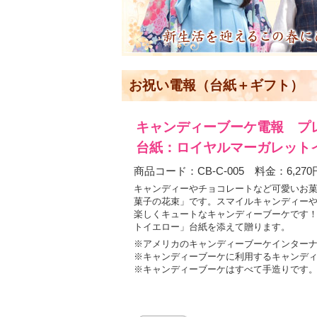
お祝い電報（台紙＋ギフト）
キャンディーブーケ電報 プ
台紙：ロイヤルマーガレット
商品コード：CB-C-005 料金：6,270
キャンディーやチョコレートなど可愛いお
菓子の花束」です。スマイルキャンディー
楽しくキュートなキャンディーブーケです
トイエロー」台紙を添えて贈ります。
※アメリカのキャンディーブーケインター
※キャンディーブーケに利用するキャンデ
※キャンディーブーケはすべて手造りです