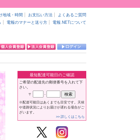
け地域・時間
お支払い方法
よくあるご質問
ら
電報のマナーと送り方
電報.NETについて
最短配達可能日のご確認
ご希望の配達先の郵便番号を入れて下
さい。
〒
-
※配達可能日はあくまでも目安です。天候
や道路状況によりお届けが遅れる場合がご
ざいます。
>> 詳しくはこちら