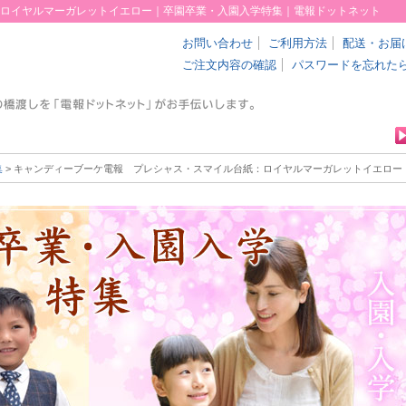
ロイヤルマーガレットイエロー｜卒園卒業・入園入学特集｜電報ドットネット
お問い合わせ
ご利用方法
配送・お届
ご注文内容の確認
パスワードを忘れた
集
> キャンディーブーケ電報 プレシャス・スマイル
台紙：ロイヤルマーガレットイエロー