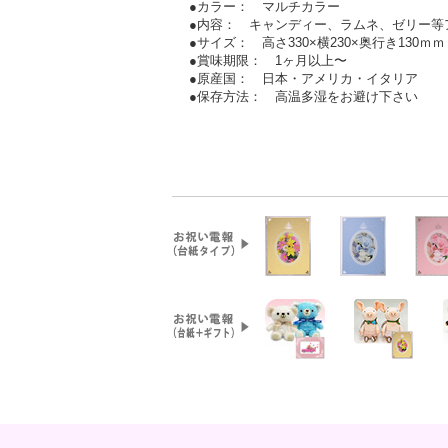
●カラー： マルチカラー
●内容： キャンディー、ラムネ、ゼリー等
●サイズ： 高さ330×横230×奥行き130ｍｍ
●賞味期限： 1ヶ月以上〜
●原産国： 日本・アメリカ・イタリア
●保存方法： 高温多湿をお避け下さい