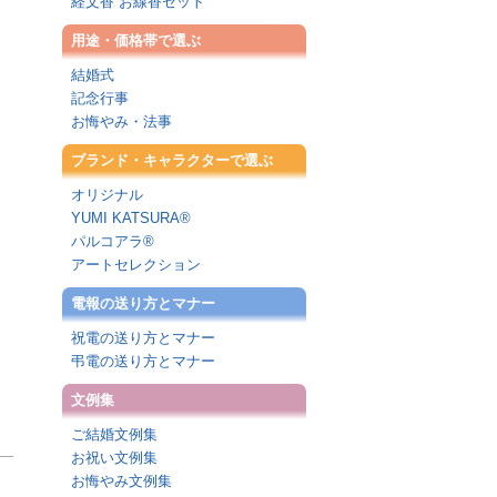
経文香 お線香セット
用途・価格帯で選ぶ
結婚式
記念行事
お悔やみ・法事
ブランド・キャラクターで選ぶ
オリジナル
YUMI KATSURA®
パルコアラ®
アートセレクション
電報の送り方とマナー
祝電の送り方とマナー
弔電の送り方とマナー
文例集
ご結婚文例集
お祝い文例集
お悔やみ文例集