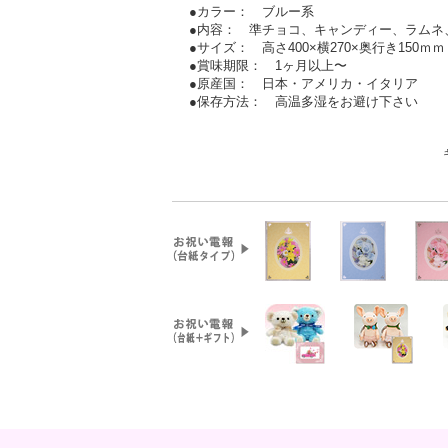
●カラー： ブルー系
●内容： 準チョコ、キャンディー、ラムネ
●サイズ： 高さ400×横270×奥行き150ｍｍ
●賞味期限： 1ヶ月以上〜
●原産国： 日本・アメリカ・イタリア
●保存方法： 高温多湿をお避け下さい