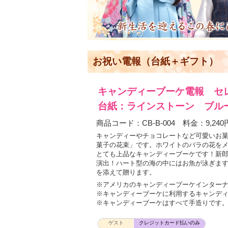
お祝い電報（台紙＋ギフト）
キャンディーブーケ電報 セ
台紙：ラインストーン ブル
商品コード：CB-B-004 料金：9,240
キャンディーやチョコレートなど可愛いお
菓子の花束」です。ホワイトのバラの花を
とても上品なキャンディーブーケです！新
演出！ハート型の海の中にはお魚が泳ぎま
を添えて贈ります。
※アメリカのキャンディーブーケインター
※キャンディーブーケに利用するキャンデ
※キャンディーブーケはすべて手造りです
ゲスト
クレジットカード払いのみ