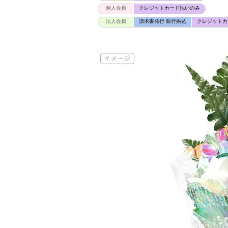
個人会員
クレジットカード払いのみ
法人会員
請求書発行 銀行振込
クレジットカ