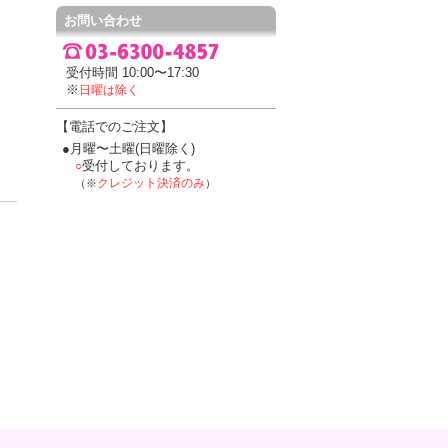
お問い合わせ
受付時間 10:00〜17:30
※
日曜は除く
【電話でのご注文】
●月曜〜土曜(日曜除く)
受付しております。
○
クレジット決済のみ
（※
）