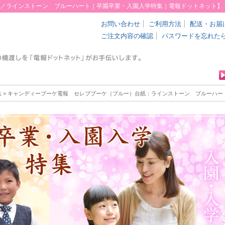
／ラインストーン ブルーハート｜卒園卒業・入園入学特集｜電報ドットネット】
お問い合わせ
ご利用方法
配送・お届
ご注文内容の確認
パスワードを忘れた
集
> キャンディーブーケ電報 セレブブーケ（ブルー）
台紙：ラインストーン ブルーハー