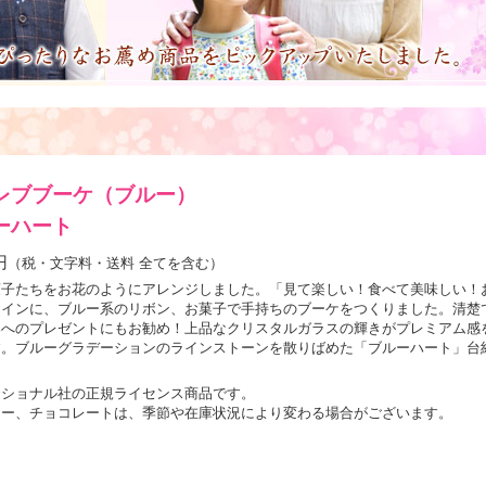
レブブーケ（ブルー）
ーハート
円
（税・文字料・送料 全てを含む）
菓子たちをお花のようにアレンジしました。「見て楽しい！食べて美味しい！
メインに、ブルー系のリボン、お菓子で手持ちのブーケをつくりました。清楚
郎へのプレゼントにもお勧め！上品なクリスタルガラスの輝きがプレミアム感
す。ブルーグラデーションのラインストーンを散りばめた「ブルーハート」台
ナショナル社の正規ライセンス商品です。
ィー、チョコレートは、季節や在庫状況により変わる場合がございます。
。