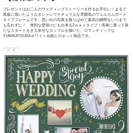
プレゼントはお二人のウェディングストーリーを作るお手伝い！まるで
黒板に描いたようなオシャレでナチュラルな雰囲気のウェルカムボード
タイプフレームです。思い出の写真を散りばめて最高の瞬間をいつまで
も忘れずに！ 便利な壁掛けにも出来る2ｗａｙタイプ！馬車に乗って新
たなスタートをきる幸せなカップルを描いた、ロマンティックな
YUMIKATSURAホワイト台紙とのセット商品です。