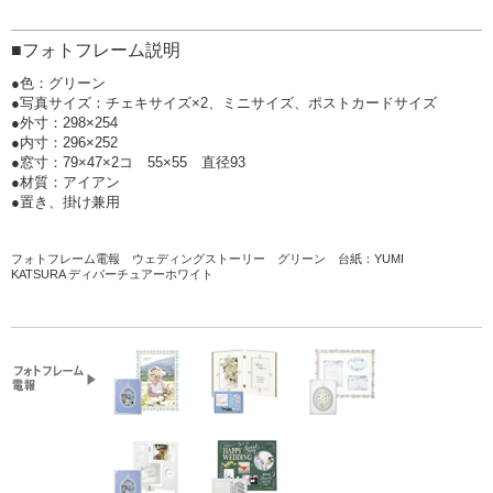
■フォトフレーム説明
●色：グリーン
●写真サイズ：チェキサイズ×2、ミニサイズ、ポストカードサイズ
●外寸：298×254
●内寸：296×252
●窓寸：79×47×2コ 55×55 直径93
●材質：アイアン
●置き、掛け兼用
フォトフレーム電報 ウェディングストーリー グリーン
台紙：YUMI
KATSURA ディパーチュアーホワイト