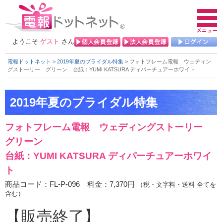
ようこそ
ゲスト
さん
電報ドットネット
>
2019年夏のブライダル特集
> フォトフレーム電報 ウェディン
グストーリー グリーン
台紙：YUMI KATSURA ディパーチュアーホワイト
フォトフレーム電報 ウェディングストーリー
グリーン
台紙：YUMI KATSURA ディパーチュアーホワイ
ト
商品コード：FL-P-096 料金：7,370円
（税・文字料・送料 全てを
含む）
【販売終了】