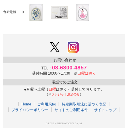
お問い合わせ
03-6300-4857
TEL：
受付時間 10:00〜17:30 ※
日曜は除く
電話でのご注文
●月曜〜土曜（
日曜
は除く）受付しております。
（※
クレジット決済のみ
）
Home
ご利用規約
特定商取引法に基づく表記
プライバシーポリシー
サイトのご利用条件
サイトマップ
© ROYS・INTERNATIONAL Co.,Ltd.