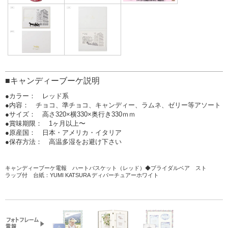
■キャンディーブーケ説明
●カラー： レッド系
●内容： チョコ、準チョコ、キャンディー、ラムネ、ゼリー等アソート
●サイズ： 高さ320×横330×奥行き330ｍｍ
●賞味期限： 1ヶ月以上〜
●原産国： 日本・アメリカ・イタリア
●保存方法： 高温多湿をお避け下さい
キャンディーブーケ電報 ハートバスケット（レッド）
◆ブライダルベア スト
ラップ付
台紙：YUMI KATSURA ディパーチュアーホワイト