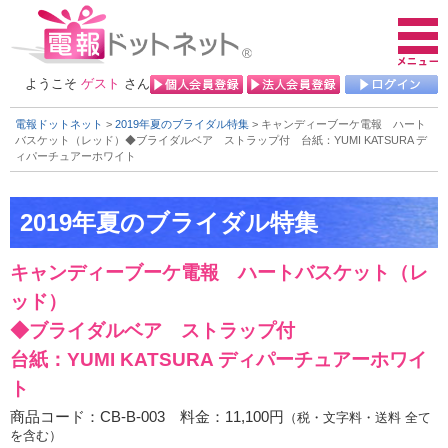
ようこそ
ゲスト
さん
電報ドットネット
>
2019年夏のブライダル特集
> キャンディーブーケ電報 ハート
バスケット（レッド）
◆ブライダルベア ストラップ付
台紙：YUMI KATSURA デ
ィパーチュアーホワイト
キャンディーブーケ電報 ハートバスケット（レ
ッド）
◆ブライダルベア ストラップ付
台紙：YUMI KATSURA ディパーチュアーホワイ
ト
商品コード：CB-B-003 料金：11,100円
（税・文字料・送料 全て
を含む）