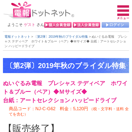
ようこそ
ゲスト
さん
電報ドットネット
>
〔第2弾〕2019年秋のブライダル特集
> ぬいぐるみ電報 プレシ
ャス テディベア ホワイト＆ブルー（ペア）◆Ｍサイズ◆
台紙：アートセレクショ
ン ハッピードライブ
ぬいぐるみ電報 プレシャス テディベア ホワイ
ト＆ブルー（ペア）◆Ｍサイズ◆
台紙：アートセレクション ハッピードライブ
商品コード：NJ-C-G62 料金：5,120円
（税・文字料・送料 全
てを含む）
【販売終了】