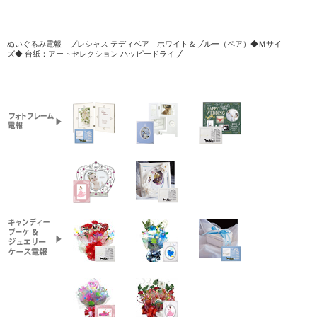
ぬいぐるみ電報 プレシャス テディベア ホワイト＆ブルー（ペア）◆Ｍサイ
ズ◆
台紙：アートセレクション ハッピードライブ