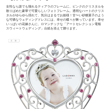
女性なら誰でも憧れるティアラのフレームに、ピンクのクリスタルを
散りばめた豪華で可愛らしいフォトフレーム。透明なハートのクリス
タルがゆらゆら揺れて、気分はまるでお姫様！甘〜い砂糖菓子のよう
な可憐なウェディングドレスには、幸せの蝶々が舞っています。幸せ
いっぱいの花嫁さんに、ロマンチックな「アートセレクション電報
スウィートウェディング」台紙を添えて贈ります。