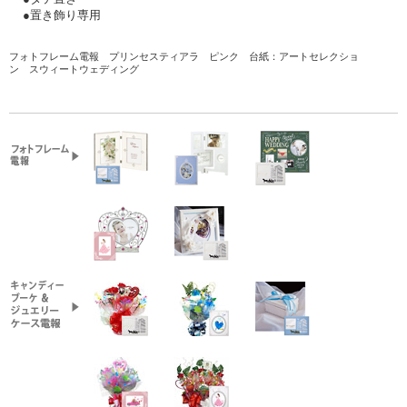
●置き飾り専用
フォトフレーム電報 プリンセスティアラ ピンク
台紙：アートセレクショ
ン スウィートウェディング