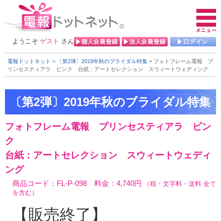
ようこそ
ゲスト
さん
電報ドットネット
>
〔第2弾〕2019年秋のブライダル特集
> フォトフレーム電報 プ
リンセスティアラ ピンク
台紙：アートセレクション スウィートウェディング
フォトフレーム電報 プリンセスティアラ ピン
ク
台紙：アートセレクション スウィートウェディ
ング
商品コード：FL-P-098 料金：4,740円
（税・文字料・送料 全て
を含む）
【販売終了】