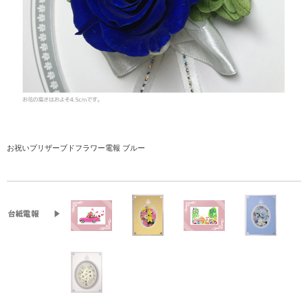
お祝いプリザーブドフラワー電報 ブルー