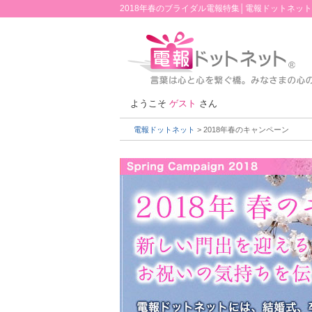
2018年春のブライダル電報特集│電報ドットネット
ようこそ
ゲスト
さん
電報ドットネット
> 2018年春のキャンペーン