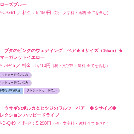
ローズブルー
C-G61 ／ 料金：5,450円
（税・文字料・送料 全てを含む）
 ブタのピンクのウェディング ペア★Ｓサイズ（16cm）★
マーガレットイエロー
-P45 ／ 料金：5,710円
（税・文字料・送料 全てを含む）
ジットカード払いのみ
ジットカード払いのみ
書発行 銀行振込
クレジットカード払い
報 ウサギのポルカ＆ヒツジのワルツ ペア ◆Ｓサイズ◆
レクション ハッピードライブ
D-Q49 ／ 料金：5,290円
（税・文字料・送料 全てを含む）