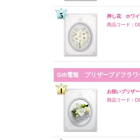
押し花 ホワイ
商品コード：DD-
Gift電報 プリザーブドフラ
お祝いプリザー
商品コード：DD-P