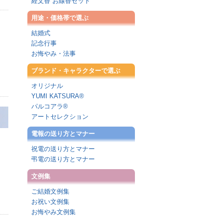
経文香 お線香セット
用途・価格帯で選ぶ
結婚式
記念行事
お悔やみ・法事
ブランド・キャラクターで選ぶ
オリジナル
YUMI KATSURA®
パルコアラ®
アートセレクション
電報の送り方とマナー
祝電の送り方とマナー
弔電の送り方とマナー
文例集
ご結婚文例集
お祝い文例集
お悔やみ文例集