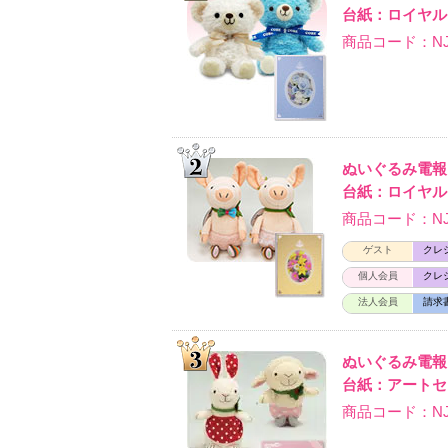
台紙：ロイヤル
商品コード：NJ-
ぬいぐるみ電報
台紙：ロイヤル
商品コード：NJ-D
ゲスト
クレ
個人会員
クレ
法人会員
請求
ぬいぐるみ電
台紙：アートセ
商品コード：NJ-