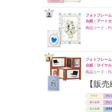
フォトフレー
台紙：アートセ
商品コード：FL-
フォトフレー
台紙：ロイヤル
商品コード：FL-P
【販売
ゲスト
クレ
個人会員
クレ
法人会員
請求