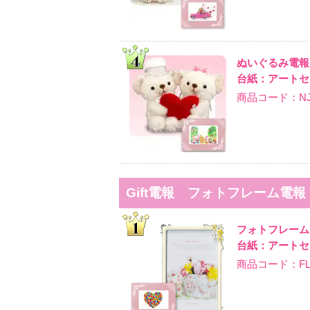
ぬいぐるみ電
台紙：アートセレ
商品コード：NJ-
Gift電報 フォトフレーム電報
フォトフレー
台紙：アートセレ
商品コード：FL-