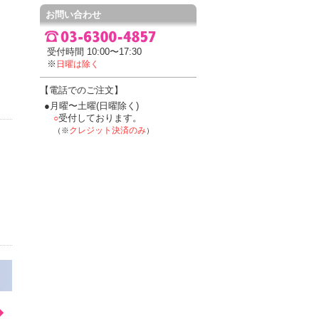
お問い合わせ
受付時間 10:00〜17:30
※
日曜は除く
【電話でのご注文】
●月曜〜土曜(日曜除く)
受付しております。
○
クレジット決済のみ
（※
）
◆