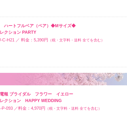
報 ハートフルベア（ペア）◆Mサイズ◆
クション PARTY
C-H21 ／ 料金：5,390円
（税・文字料・送料 全てを含む）
ム電報 ブライダル フラワー イエロー
クション HAPPY WEDDING
P-093 ／料金：4,970円
（税・文字料・送料 全てを含む）