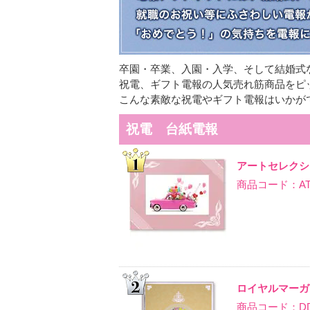
卒園・卒業、入園・入学、そして結婚式
祝電、ギフト電報の人気売れ筋商品をピ
こんな素敵な祝電やギフト電報はいかが
祝電 台紙電報
アートセレクシ
商品コード：AT-
ロイヤルマーガ
商品コード：DD-T