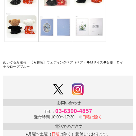
ぬいぐるみ電報 【★和装】ウェディングベア（ペア）◆Ｍサイズ◆
台紙：ロイ
ヤルローズブルー
お問い合わせ
03-6300-4857
TEL：
受付時間 10:00〜17:30 ※
日曜は除く
電話でのご注文
●月曜〜土曜（
日曜
は除く）受付しております。