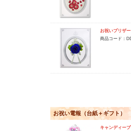
お祝いプリザー
商品コード：DD-P
お祝い電報（台紙＋ギフト）
キャンディー