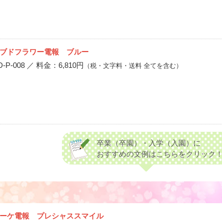
ブドフラワー電報 ブルー
-008 ／ 料金：6,810円
（税・文字料・送料 全てを含む）
卒業（卒園）・入学（入園）に
おすすめの文例はこちらをクリック
ブーケ電報 プレシャススマイル