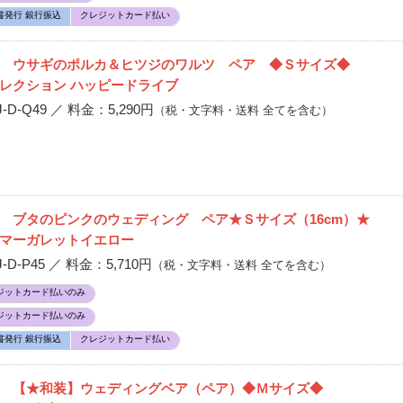
書発行 銀行振込
クレジットカード払い
報 ウサギのポルカ＆ヒツジのワルツ ペア ◆Ｓサイズ◆
レクション ハッピードライブ
D-Q49 ／ 料金：5,290円
（税・文字料・送料 全てを含む）
 ブタのピンクのウェディング ペア★Ｓサイズ（16cm）★
マーガレットイエロー
-P45 ／ 料金：5,710円
（税・文字料・送料 全てを含む）
ジットカード払いのみ
ジットカード払いのみ
書発行 銀行振込
クレジットカード払い
 【★和装】ウェディングベア（ペア）◆Ｍサイズ◆