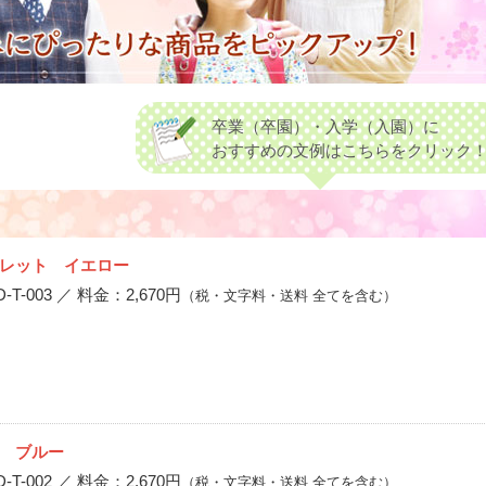
卒業（卒園）・入学（入園）に
おすすめの文例はこちらをクリック
レット イエロー
-003 ／ 料金：2,670円
（税・文字料・送料 全てを含む）
 ブルー
-002 ／ 料金：2,670円
（税・文字料・送料 全てを含む）