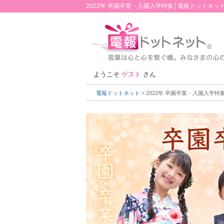
2022年 卒園卒業・入園入学特集│電報ドットネッ
ようこそ
ゲスト
さん
電報ドットネット
> 2022年 卒園卒業・入園入学特