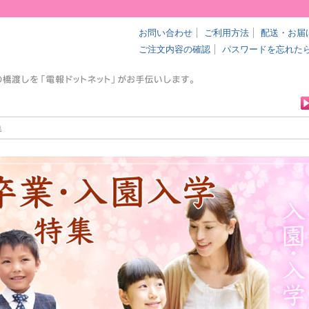
ト
お問い合わせ
ご利用方法
配送・お届
ご注文内容の確認
パスワードを忘れた
集