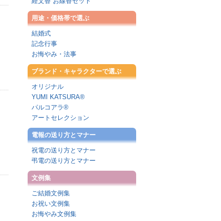
経文香 お線香セット
用途・価格帯で選ぶ
結婚式
記念行事
お悔やみ・法事
ブランド・キャラクターで選ぶ
オリジナル
YUMI KATSURA®
パルコアラ®
アートセレクション
電報の送り方とマナー
祝電の送り方とマナー
弔電の送り方とマナー
文例集
ご結婚文例集
お祝い文例集
お悔やみ文例集