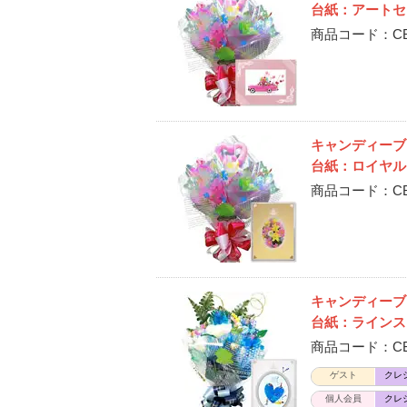
台紙：アートセ
商品コード：CB-
キャンディー
台紙：ロイヤル
商品コード：CB-
キャンディー
台紙：ラインス
商品コード：CB-
ゲスト
クレ
個人会員
クレ