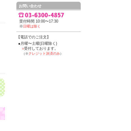
お問い合わせ
受付時間 10:00〜17:30
※
日曜は除く
【電話でのご注文】
●月曜〜土曜(日曜除く)
受付しております。
○
クレジット決済のみ
（※
）
！