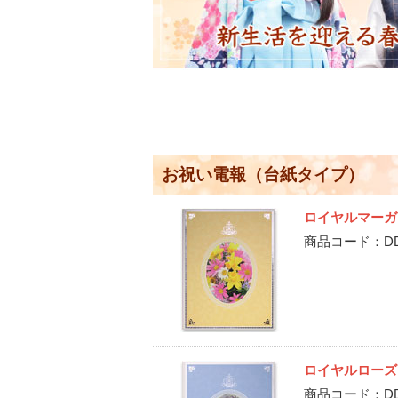
お祝い電報（台紙タイプ）
ロイヤルマーガ
商品コード：DD-T
ロイヤルローズ
商品コード：DD-T