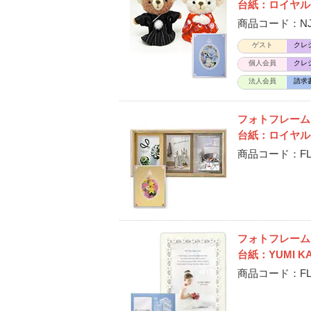
台紙：ロイヤル
商品コード：NJ-C
ゲスト
クレ
個人会員
クレ
法人会員
請求
フォトフレーム
台紙：ロイヤル
商品コード：FL-
フォトフレー
台紙：YUMI 
商品コード：FL-