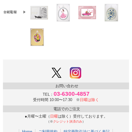
お問い合わせ
03-6300-4857
TEL：
受付時間 10:00〜17:30 ※
日曜は除く
電話でのご注文
●月曜〜土曜（
日曜
は除く）受付しております。
（※
クレジット決済のみ
）
Home
ご利用規約
特定商取引法に基づく表記