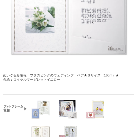
ぬいぐるみ電報 ブタのピンクのウェディング ペア★Ｓサイズ（16cm）★
台紙：ロイヤルマーガレットイエロー