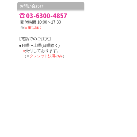
お問い合わせ
受付時間 10:00〜17:30
※
日曜は除く
【電話でのご注文】
●月曜〜土曜(日曜除く)
受付しております。
○
クレジット決済のみ
（※
）