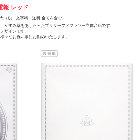
報 レッド
0円
（税・文字料・送料 全てを含む）
花、かすみ草をあしらったプリザーブドフラワー立体台紙です。
るデザインです。
ど様々なお祝い事にお勧めいたします。