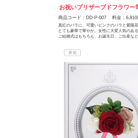
お祝いプリザーブドフラワー電
商品コード：DD-P-007 料金：6,81
真紅のバラに、可愛いピンクのバラと紫陽
とても豪華で華やか。女性に大変人気のあ
ご結婚式はもちろん、お誕生日、ご出産な