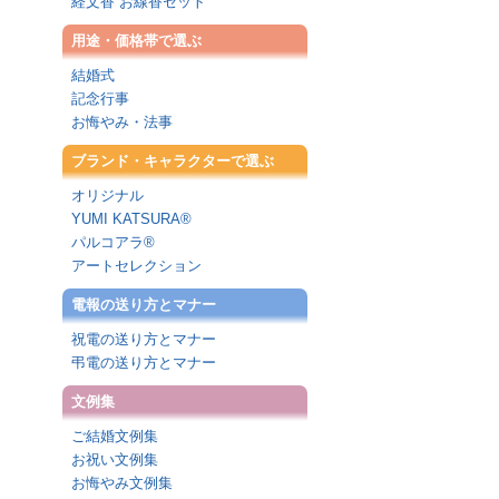
経文香 お線香セット
用途・価格帯で選ぶ
結婚式
記念行事
お悔やみ・法事
ブランド・キャラクターで選ぶ
オリジナル
YUMI KATSURA®
パルコアラ®
アートセレクション
電報の送り方とマナー
祝電の送り方とマナー
弔電の送り方とマナー
文例集
ご結婚文例集
お祝い文例集
お悔やみ文例集