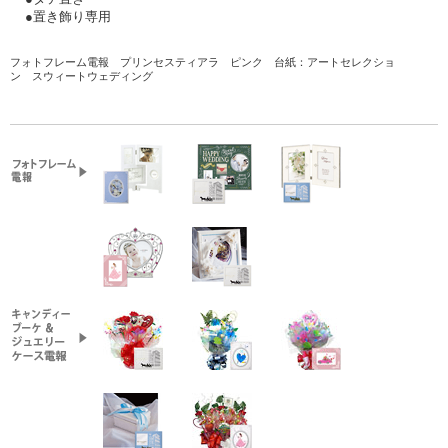
●置き飾り専用
フォトフレーム電報 プリンセスティアラ ピンク
台紙：アートセレクショ
ン スウィートウェディング