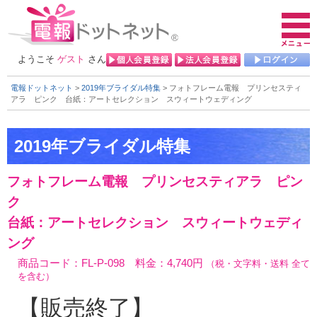
ようこそ
ゲスト
さん
電報ドットネット
>
2019年ブライダル特集
> フォトフレーム電報 プリンセスティ
アラ ピンク
台紙：アートセレクション スウィートウェディング
フォトフレーム電報 プリンセスティアラ ピン
ク
台紙：アートセレクション スウィートウェディ
ング
商品コード：FL-P-098 料金：4,740円
（税・文字料・送料 全て
を含む）
【販売終了】