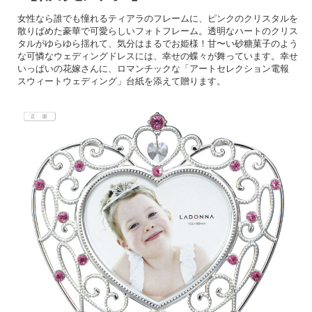
女性なら誰でも憧れるティアラのフレームに、ピンクのクリスタルを
散りばめた豪華で可愛らしいフォトフレーム。透明なハートのクリス
タルがゆらゆら揺れて、気分はまるでお姫様！甘〜い砂糖菓子のよう
な可憐なウェディングドレスには、幸せの蝶々が舞っています。幸せ
いっぱいの花嫁さんに、ロマンチックな「アートセレクション電報
スウィートウェディング」台紙を添えて贈ります。