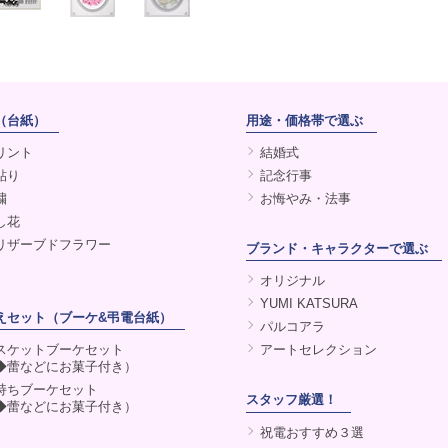
（台紙）
用途・価格帯で選ぶ
リント
結婚式
貼り
記念行事
繍
お悔やみ・法事
し花
リザーブドフラワー
ブランド・キャラクターで選ぶ
オリジナル
YUMI KATSURA
えセット（ブーケ&弔電台紙）
パルコアラ
スケットブーケセット
アートセレクション
◆蕾などにお菓子付き）
持ちブーケセット
スタッフ厳選！
◆蕾などにお菓子付き）
祝電おすすめ３選