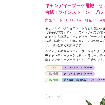
キャンディーブーケ電報 セ
台紙：ラインストーン ブル
商品コード：CB-B-004 料金：9,240
キャンディーやチョコレートなど可愛いお
お菓子の花束」です。ホワイトのバラの花
楚でとても上品なキャンディーブーケです
ム感を演出！ハート型の海の中にはお魚が
ト」台紙を添えて贈ります。
※アメリカのキャンディーブーケインター
※キャンディーブーケに利用するキャンデ
※キャンディーブーケはすべて手造りです
ゲスト
クレジットカード払いのみ
個人会員
クレジットカード払いのみ
法人会員
請求書発行 銀行振込
クレジットカ