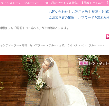
／ラインストーン ブルーハート｜2019秋のブライダル特集｜【電報ドットネット
お問い合わせ
ご利用方法
配送・お届
ご注文内容の確認
パスワードを忘れた
キャンディーブーケ電報 セレブブーケ（ブルー）
台紙：ラインストーン ブルーハート