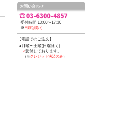
お問い合わせ
受付時間 10:00〜17:30
※
日曜は除く
【電話でのご注文】
●月曜〜土曜(日曜除く)
受付しております。
○
クレジット決済のみ
（※
）