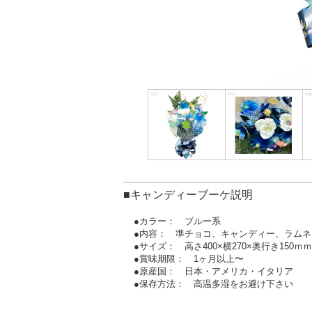
■キャンディーブーケ説明
●カラー： ブルー系
●内容： 準チョコ、キャンディー、ラム
●サイズ： 高さ400×横270×奥行き150ｍｍ
●賞味期限： 1ヶ月以上〜
●原産国： 日本・アメリカ・イタリア
●保存方法： 高温多湿をお避け下さい