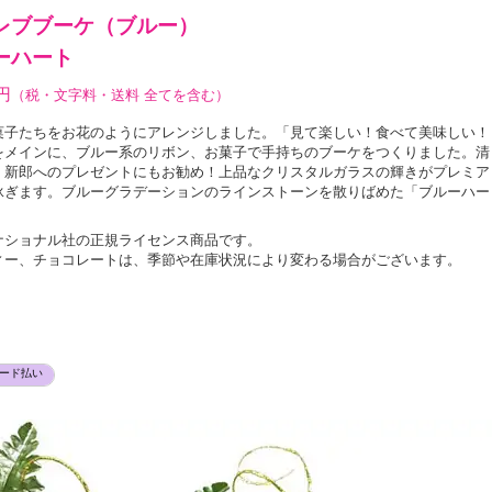
レブブーケ（ブルー）
ーハート
円
（税・文字料・送料 全てを含む）
菓子たちをお花のようにアレンジしました。「見て楽しい！食べて美味しい！
をメインに、ブルー系のリボン、お菓子で手持ちのブーケをつくりました。清
！新郎へのプレゼントにもお勧め！上品なクリスタルガラスの輝きがプレミア
泳ぎます。ブルーグラデーションのラインストーンを散りばめた「ブルーハー
ナショナル社の正規ライセンス商品です。
ィー、チョコレートは、季節や在庫状況により変わる場合がございます。
。
ード払い