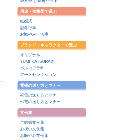
経文香 お線香セット
用途・価格帯で選ぶ
結婚式
記念行事
お悔やみ・法事
ブランド・キャラクターで選ぶ
オリジナル
YUMI KATSURA®
パルコアラ®
アートセレクション
電報の送り方とマナー
祝電の送り方とマナー
弔電の送り方とマナー
文例集
ご結婚文例集
お祝い文例集
お悔やみ文例集