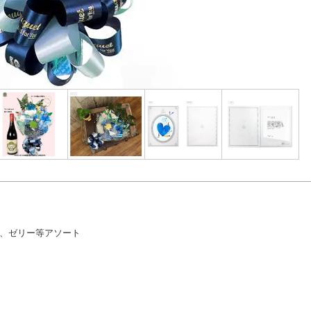
ネ、ゼリー等アソート