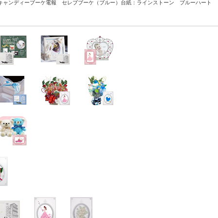
キャンディーブーケ電報 セレブブーケ（ブルー）
台紙：ラインストーン ブルーハート