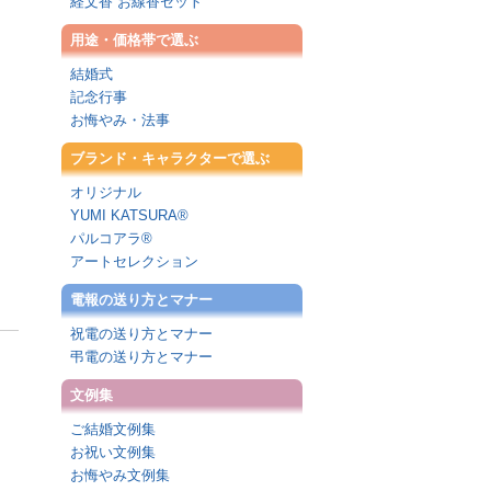
経文香 お線香セット
用途・価格帯で選ぶ
結婚式
記念行事
お悔やみ・法事
ブランド・キャラクターで選ぶ
オリジナル
YUMI KATSURA®
パルコアラ®
アートセレクション
電報の送り方とマナー
祝電の送り方とマナー
弔電の送り方とマナー
文例集
ご結婚文例集
お祝い文例集
お悔やみ文例集