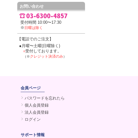
お問い合わせ
受付時間 10:00〜17:30
※
日曜は除く
【電話でのご注文】
●月曜〜土曜(日曜除く)
受付しております。
○
クレジット決済のみ
（※
）
会員ページ
パスワードを忘れたら
個人会員登録
法人会員登録
ログイン
サポート情報