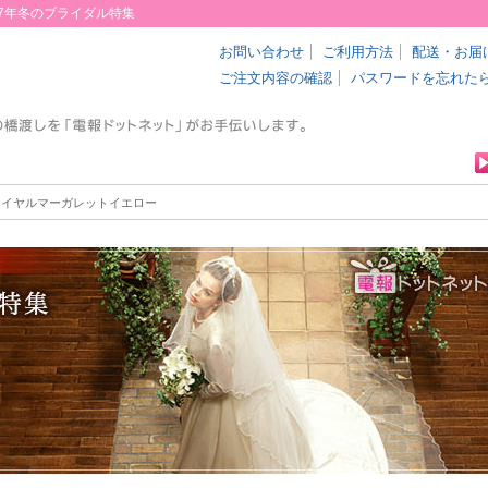
7年冬のブライダル特集
お問い合わせ
ご利用方法
配送・お届
ご注文内容の確認
パスワードを忘れた
ロイヤルマーガレットイエロー