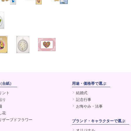
（台紙）
用途・価格帯で選ぶ
リント
結婚式
貼り
記念行事
繍
お悔やみ・法事
し花
リザーブドフラワー
ブランド・キャラクターで選ぶ
オリジナル