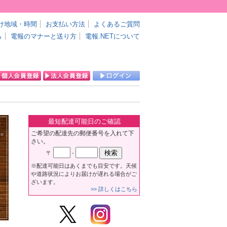
け地域・時間
お支払い方法
よくあるご質問
ら
電報のマナーと送り方
電報.NETについて
最短配達可能日のご確認
ご希望の配達先の郵便番号を入れて下
さい。
〒
-
※配達可能日はあくまでも目安です。天候
や道路状況によりお届けが遅れる場合がご
ざいます。
>> 詳しくはこちら