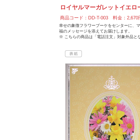
ロイヤルマーガレットイエロ
商品コード：DD-T-003 料金：2,670
幸せの象徴フラワーブーケをセンターに、
福のメッセージを添えてお届けします。
※ こちらの商品は「電話注文」対象外品と