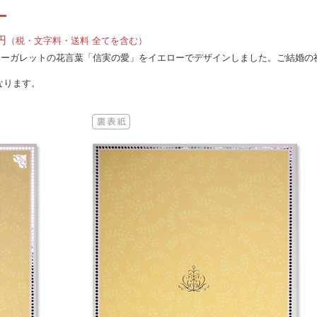
ー
円
（税・文字料・送料 全てを含む）
マーガレットの花言葉「信実の愛」をイエローでデザインしました。ご結婚の
なります。