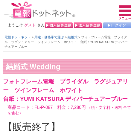
ようこそ
ゲスト
さん
電報ドットネット
>
用途・価格帯で選ぶ
>
結婚式
> フォトフレーム電報 ブライダ
ル ラグジュアリー ツインフレーム ホワイト
台紙：YUMI KATSURA ディパー
チュアーブルー
フォトフレーム電報 ブライダル ラグジュアリ
ー ツインフレーム ホワイト
台紙：YUMI KATSURA ディパーチュアーブルー
商品コード：FL-P-087 料金：7,280円
（税・文字料・送料 全て
を含む）
【販売終了】