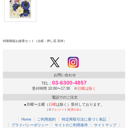
特製桐箱お線香セット（台紙：押し花 哀悼）
お問い合わせ
03-6300-4857
TEL：
受付時間 10:00〜17:30 ※
日曜は除く
電話でのご注文
●月曜〜土曜（
日曜
は除く）受付しております。
（※
クレジット決済のみ
）
Home
ご利用規約
特定商取引法に基づく表記
プライバシーポリシー
サイトのご利用条件
サイトマップ