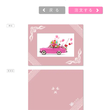
戻る
注文する