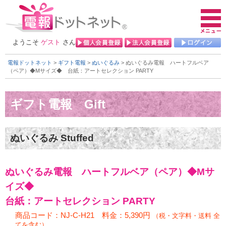
ようこそ
ゲスト
さん
電報ドットネット
>
ギフト電報
>
ぬいぐるみ
> ぬいぐるみ電報 ハートフルベア
（ペア）◆Mサイズ◆
台紙：アートセレクション PARTY
ぬいぐるみ電報 ハートフルベア（ペア）◆Mサ
イズ◆
台紙：アートセレクション PARTY
商品コード：NJ-C-H21 料金：5,390円
（税・文字料・送料 全
てを含む）