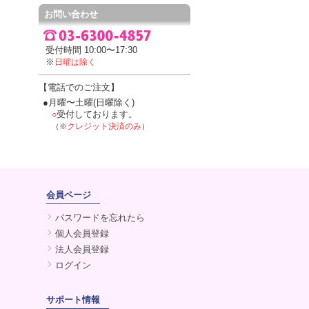
お問い合わせ
受付時間 10:00〜17:30
※
日曜は除く
【電話でのご注文】
●月曜〜土曜(日曜除く)
受付しております。
○
クレジット決済のみ
（※
）
会員ページ
パスワードを忘れたら
個人会員登録
法人会員登録
ログイン
サポート情報