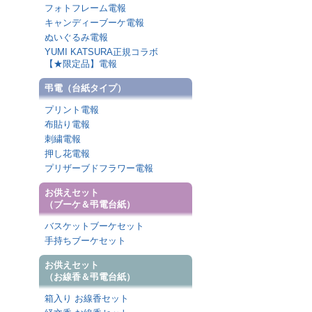
フォトフレーム電報
キャンディーブーケ電報
ぬいぐるみ電報
YUMI KATSURA正規コラボ
【★限定品】電報
弔電（台紙タイプ）
プリント電報
布貼り電報
刺繍電報
押し花電報
プリザーブドフラワー電報
お供えセット
（ブーケ＆弔電台紙）
バスケットブーケセット
手持ちブーケセット
お供えセット
（お線香＆弔電台紙）
箱入り お線香セット