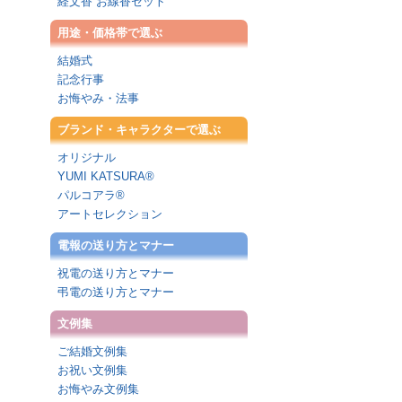
経文香 お線香セット
用途・価格帯で選ぶ
結婚式
記念行事
お悔やみ・法事
ブランド・キャラクターで選ぶ
オリジナル
YUMI KATSURA®
パルコアラ®
アートセレクション
電報の送り方とマナー
祝電の送り方とマナー
弔電の送り方とマナー
文例集
ご結婚文例集
お祝い文例集
お悔やみ文例集