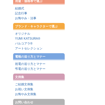
用途・価格帯で選ぶ
結婚式
記念行事
お悔やみ・法事
ブランド・キャラクターで選ぶ
オリジナル
YUMI KATSURA®
パルコアラ®
アートセレクション
電報の送り方とマナー
祝電の送り方とマナー
弔電の送り方とマナー
文例集
ご結婚文例集
お祝い文例集
お悔やみ文例集
お問い合わせ