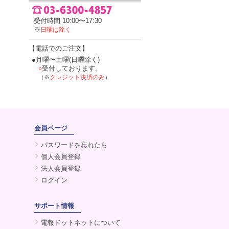
受付時間 10:00〜17:30
※
日曜は除く
【電話でのご注文】
●月曜〜土曜(日曜除く)
受付しております。
○
クレジット決済のみ
（※
）
会員ページ
パスワードを忘れたら
個人会員登録
法人会員登録
ログイン
サポート情報
電報ドットネットについて