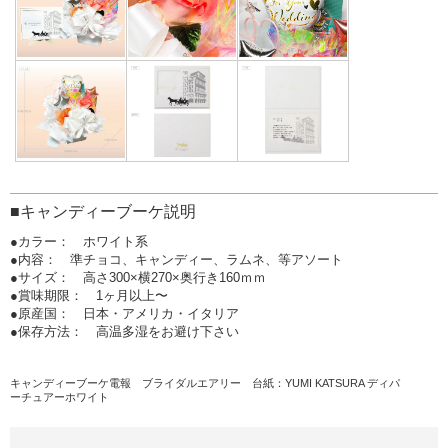
■キャンディーブーケ説明
●カラー： ホワイト系
●内容： 準チョコ、キャンディー、ラムネ、等アソート
●サイズ： 高さ300×横270×奥行き160ｍｍ
●賞味期限： 1ヶ月以上〜
●原産国： 日本・アメリカ・イタリア
●保存方法： 高温多湿をお避け下さい
キャンディーブーケ電報 ブライダルエアリー
台紙：YUMI KATSURA ディパ
ーチュアーホワイト