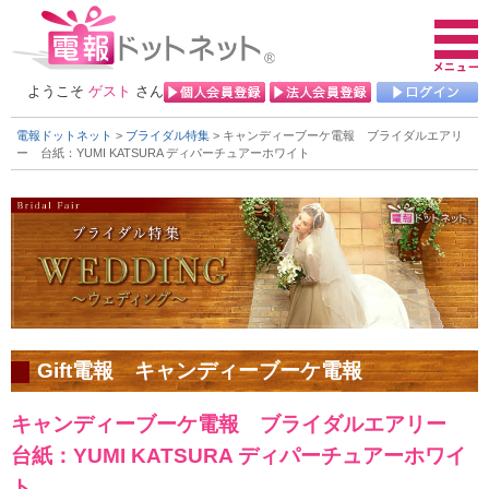
ようこそ
ゲスト
さん
電報ドットネット
>
ブライダル特集
> キャンディーブーケ電報 ブライダルエアリ
ー
台紙：YUMI KATSURA ディパーチュアーホワイト
Gift電報 キャンディーブーケ電報
キャンディーブーケ電報 ブライダルエアリー
台紙：YUMI KATSURA ディパーチュアーホワイ
ト