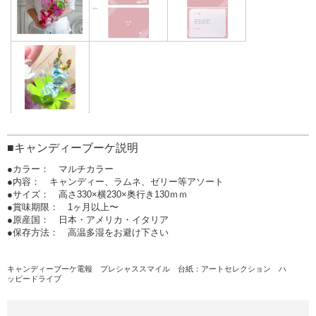
■キャンディーブーケ説明
●カラー： マルチカラー
●内容： キャンディー、ラムネ、ゼリー等アソート
●サイズ： 高さ330×横230×奥行き130ｍｍ
●賞味期限： 1ヶ月以上〜
●原産国： 日本・アメリカ・イタリア
●保存方法： 高温多湿をお避け下さい
キャンディーブーケ電報 プレシャススマイル
台紙：アートセレクション ハ
ッピードライブ