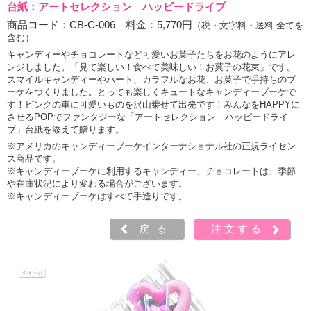
台紙：アートセレクション ハッピードライブ
商品コード：CB-C-006 料金：5,770円
（税・文字料・送料 全てを
含む）
キャンディーやチョコレートなど可愛いお菓子たちをお花のようにアレ
ンジしました。「見て楽しい！食べて美味しい！お菓子の花束」です。
スマイルキャンディーやハート、カラフルなお花、お菓子で手持ちのブ
ーケをつくりました。とっても楽しくキュートなキャンディーブーケで
す！ピンクの車に可愛いものを沢山乗せて出発です！みんなをHAPPYに
させるPOPでファンタジーな「アートセレクション ハッピードライ
ブ」台紙を添えて贈ります。
※アメリカのキャンディーブーケインターナショナル社の正規ライセン
ス商品です。
※キャンディーブーケに利用するキャンディー、チョコレートは、季節
や在庫状況により変わる場合がございます。
※キャンディーブーケはすべて手造りです。
戻る
注文する