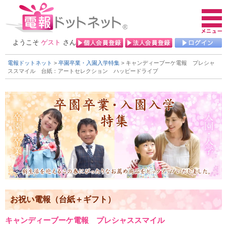
ようこそ
ゲスト
さん
電報ドットネット
>
卒園卒業・入園入学特集
> キャンディーブーケ電報 プレシャ
ススマイル
台紙：アートセレクション ハッピードライブ
お祝い電報（台紙＋ギフト）
キャンディーブーケ電報 プレシャススマイル