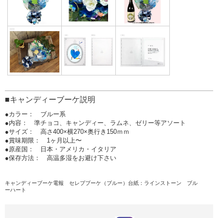
■キャンディーブーケ説明
●カラー： ブルー系
●内容： 準チョコ、キャンディー、ラムネ、ゼリー等アソート
●サイズ： 高さ400×横270×奥行き150ｍｍ
●賞味期限： 1ヶ月以上〜
●原産国： 日本・アメリカ・イタリア
●保存方法： 高温多湿をお避け下さい
キャンディーブーケ電報 セレブブーケ（ブルー）
台紙：ラインストーン ブル
ーハート