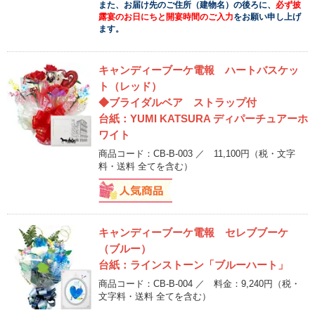
また、お届け先のご住所（建物名）の後ろに、
必ず披
露宴のお日にちと開宴時間のご入力
をお願い申し上げ
ます。
キャンディーブーケ電報 ハートバスケッ
ト（レッド）
◆ブライダルベア ストラップ付
台紙：YUMI KATSURA ディパーチュアーホ
ワイト
商品コード：CB-B-003 ／ 11,100円
（税・文字
料・送料 全てを含む）
キャンディーブーケ電報 セレブブーケ
（ブルー）
台紙：ラインストーン「ブルーハート」
商品コード：CB-B-004 ／ 料金：9,240円
（税・
文字料・送料 全てを含む）