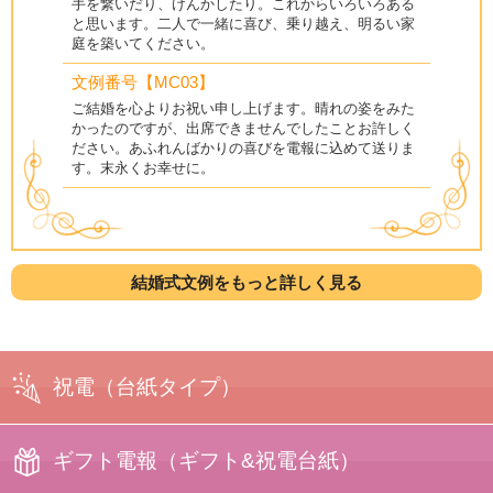
手を繋いだり、けんかしたり。これからいろいろある
と思います。二人で一緒に喜び、乗り越え、明るい家
庭を築いてください。
文例番号【MC03】
ご結婚を心よりお祝い申し上げます。晴れの姿をみた
かったのですが、出席できませんでしたことお許しく
ださい。あふれんばかりの喜びを電報に込めて送りま
す。末永くお幸せに。
結婚式文例をもっと詳しく見る
祝電
（台紙タイプ）
ギフト電報
（ギフト&祝電台紙）
プリント電報