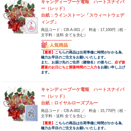
キャンディーブーケ電報 ハートスナイパ
ー（レッド）
台紙：ラインストーン「スウィートウェデ
ィング」
商品コード：CB-A-001 ／ 料金：17,100円
（税・
文字料・送料 全てを含む）
【重要】
こちらの商品は出荷準備に時間がかかる為、
極力お早目のご注文をお願いいたします。
また、お届け先のご住所（建物名）の後ろに、
必ず披
露宴のお日にちと開宴時間のご入力
をお願い申し上げ
ます。
キャンディーブーケ電報 ハートスナイパ
ー（レッド）
台紙：ロイヤルローズブルー
商品コード：CB-A-002 ／ 料金：15,770円
（税・
文字料・送料 全てを含む）
【重要】
こちらの商品は出荷準備に時間がかかる為、
極力お早目のご注文をお願いいたします。