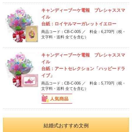
キャンディーブーケ電報 プレシャススマ
イル
台紙：ロイヤルマーガレットイエロー
商品コード：CB-C-005 ／ 料金：6,270円
（税・
文字料・送料 全てを含む）
キャンディーブーケ電報 プレシャススマ
イル
台紙：アートセレクション「ハッピードラ
イブ」
商品コード：CB-C-006 ／ 料金：5,770円
（税・
文字料・送料 全てを含む）
結婚式おすすめ文例