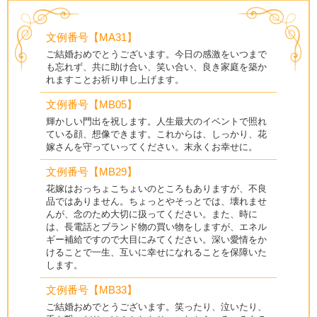
文例番号【MA31】
ご結婚おめでとうございます。今日の感激をいつまで
も忘れず、共に助け合い、笑い合い、良き家庭を築か
れますことお祈り申し上げます。
文例番号【MB05】
輝かしい門出を祝します。人生最大のイベントで照れ
ている顔、想像できます。これからは、しっかり、花
嫁さんを守っていってください。末永くお幸せに。
文例番号【MB29】
花嫁はおっちょこちょいのところもありますが、不良
品ではありません。ちょっとやそっとでは、壊れませ
んが、念のため大切に扱ってください。また、時に
は、長電話とブランド物の買い物をしますが、エネル
ギー補給ですので大目にみてください。深い愛情をか
けることで一生、互いに幸せになれることを保障いた
します。
文例番号【MB33】
ご結婚おめでとうございます。笑ったり、泣いたり、