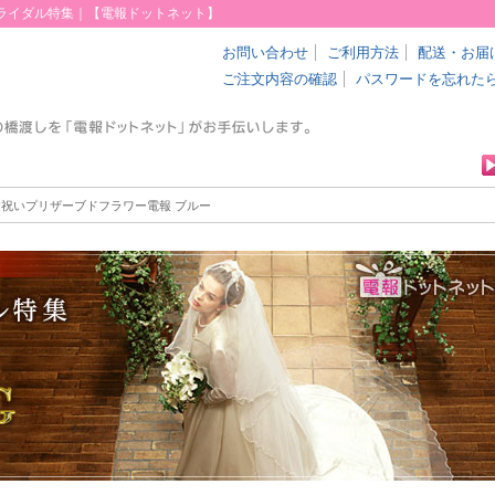
ブライダル特集｜【電報ドットネット】
お問い合わせ
ご利用方法
配送・お届
ご注文内容の確認
パスワードを忘れた
お祝いプリザーブドフラワー電報 ブルー