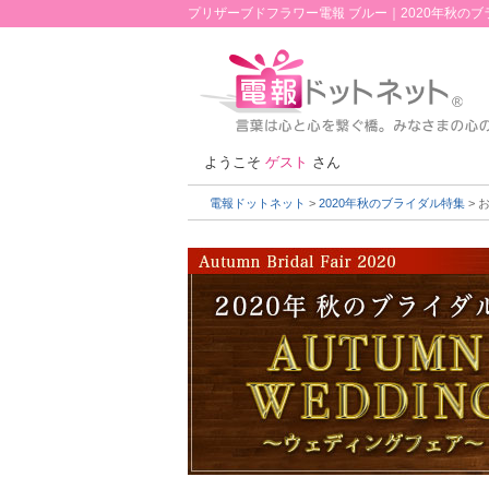
プリザーブドフラワー電報 ブルー｜2020年秋の
ようこそ
ゲスト
さん
電報ドットネット
>
2020年秋のブライダル特集
> 