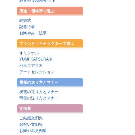
経文香 お線香セット
用途・価格帯で選ぶ
結婚式
記念行事
お悔やみ・法事
ブランド・キャラクターで選ぶ
オリジナル
YUMI KATSURA®
パルコアラ®
アートセレクション
電報の送り方とマナー
祝電の送り方とマナー
弔電の送り方とマナー
文例集
ご結婚文例集
お祝い文例集
お悔やみ文例集