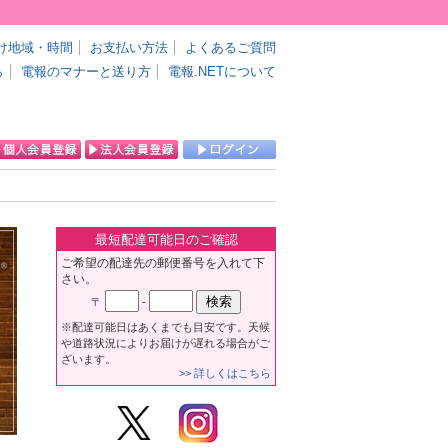
け地域・時間
お支払い方法
よくあるご質問
ら
電報のマナーと送り方
電報.NETについて
最短配達可能日のご確認
ご希望の配達先の郵便番号を入れて下
さい。
〒
-
※配達可能日はあくまでも目安です。天候
や道路状況によりお届けが遅れる場合がご
ざいます。
>> 詳しくはこちら