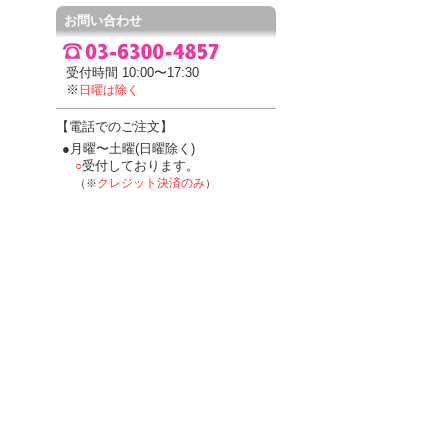
お問い合わせ
受付時間 10:00〜17:30
※
日曜は除く
【電話でのご注文】
●月曜〜土曜(日曜除く)
受付しております。
○
クレジット決済のみ
（※
）