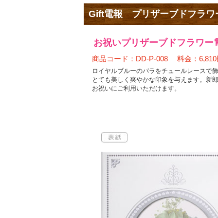
Gift電報 プリザーブドフラ
お祝いプリザーブドフラワー電
商品コード：DD-P-008 料金：6,81
ロイヤルブルーのバラをチュールレースで
とても美しく爽やかな印象を与えます。新
お祝いにご利用いただけます。