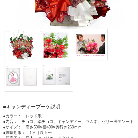
■キャンディーブーケ説明
●カラー： レッド系
●内容： チョコ、準チョコ、キャンディー、ラムネ、ゼリー等アソート
●サイズ： 高さ500×横400×奥行き260ｍｍ
●賞味期限： 1ヶ月以上〜