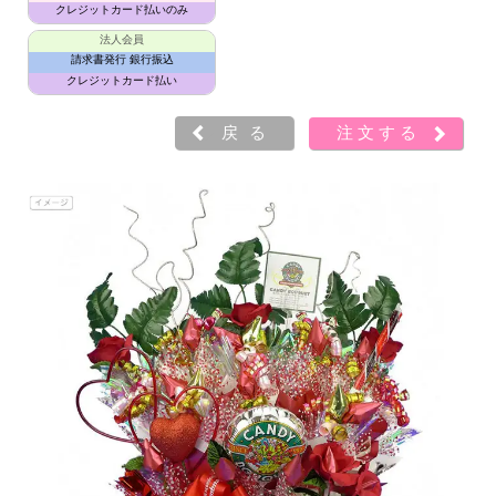
クレジットカード払いのみ
法人会員
請求書発行 銀行振込
クレジットカード払い
戻る
注文する