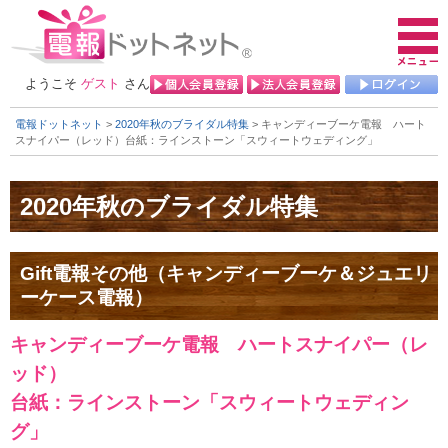
ようこそ
ゲスト
さん
電報ドットネット
>
2020年秋のブライダル特集
> キャンディーブーケ電報 ハート
スナイパー（レッド）
台紙：ラインストーン「スウィートウェディング」
Gift電報その他（キャンディーブーケ＆ジュエリ
ーケース電報）
キャンディーブーケ電報 ハートスナイパー（レ
ッド）
台紙：ラインストーン「スウィートウェディン
グ」