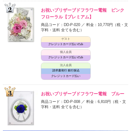
お祝いプリザーブドフラワー電報 ピンク
フローラル【プレミアム】
商品コード：DD-P-020 ／ 料金：10,770円
（税・文
字料・送料 全てを含む）
ゲスト
クレジットカード払いのみ
個人会員
クレジットカード払いのみ
法人会員
請求書発行 銀行振込
クレジットカード払い
お祝いプリザーブドフラワー電報 ブルー
商品コード：DD-P-008 ／ 料金：6,810円
（税・文
字料・送料 全てを含む）