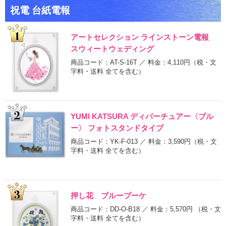
祝電 台紙電報
アートセレクション ラインストーン電報
スウィートウェディング
商品コード：AT-S-16T ／ 料金：4,110円
（税・文
字料・送料 全てを含む）
YUMI KATSURA ディパーチュアー〈ブル
ー〉 フォトスタンドタイプ
商品コード：YK-F-013 ／ 料金：3,590円
（税・文
字料・送料 全てを含む）
押し花 ブルーブーケ
商品コード：DD-O-B18 ／ 料金：5,570円
（税・文
字料・送料 全てを含む）