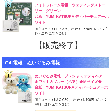
フォトフレーム電報 ウェディングストー
リー グリーン
台紙：YUMI KATSURA ディパーチュアーホ
ワイト
商品コード：FL-P-096 ／料金：7,370円
（税・文字
料・送料 全てを含む）
【販売終了】
Gift電報 ぬいぐるみ電報
ぬいぐるみ電報 プレシャス テディベア
ホワイト＆ブルー（ペア）◆Ｍサイズ◆
台紙：YUMI KATSURAディパーチュアーホ
ワイト
商品コード：NJ-C-G60 ／ 料金：6,100円
（税・文
字料・送料 全てを含む）