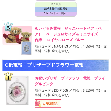
法人会員
請求書発行 銀行振込
クレジットカード払い
ぬいぐるみ電報 だっこハートベア（ペ
ア） ベージュＭサイズ＆ミニサイズ
台紙： ロイヤルローズブルー
商品コード：NJ-C-H53 ／ 料金：4,550円
（税・文
字料・送料 全てを含む）
Gift電報 プリザーブドフラワー電報
お祝いプリザーブドフラワー電報 ブライ
ダルピンク
商品コード：DD-P-005 ／ 料金：6,810円
（税・文
字料・送料 全てを含む）