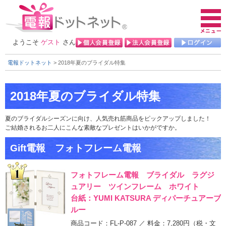
ようこそ
ゲスト
さん
電報ドットネット
> 2018年夏のブライダル特集
夏のブライダルシーズンに向け、人気売れ筋商品をピックアップしました！
ご結婚されるお二人にこんな素敵なプレゼントはいかがですか。
Gift電報 フォトフレーム電報
フォトフレーム電報 ブライダル ラグジ
ュアリー ツインフレーム ホワイト
台紙：YUMI KATSURA ディパーチュアーブ
ルー
商品コード：FL-P-087 ／ 料金：7,280円
（税・文