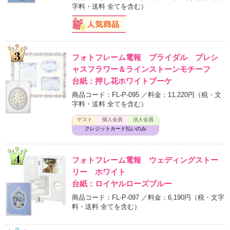
字料・送料 全てを含む）
フォトフレーム電報 ブライダル プレシ
ャスフラワー＆ラインストーンモチーフ
台紙：押し花ホワイトブーケ
商品コード：FL-P-095 ／料金：11,220円
（税・文
字料・送料 全てを含む）
ゲスト
個人会員
法人会員
クレジットカード払いのみ
フォトフレーム電報 ウェディングストー
リー ホワイト
台紙：ロイヤルローズブルー
商品コード：FL-P-097 ／料金：6,190円
（税・文字
料・送料 全てを含む）