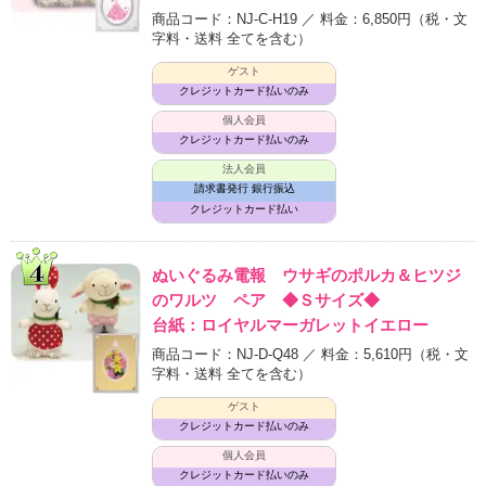
商品コード：NJ-C-H19 ／ 料金：6,850円
（税・文
字料・送料 全てを含む）
ゲスト
クレジットカード払いのみ
個人会員
クレジットカード払いのみ
法人会員
請求書発行 銀行振込
クレジットカード払い
ぬいぐるみ電報 ウサギのポルカ＆ヒツジ
のワルツ ペア ◆Ｓサイズ◆
台紙：ロイヤルマーガレットイエロー
商品コード：NJ-D-Q48 ／ 料金：5,610円
（税・文
字料・送料 全てを含む）
ゲスト
クレジットカード払いのみ
個人会員
クレジットカード払いのみ