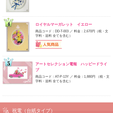
ロイヤルマーガレット イエロー
商品コード：DD-T-003 ／ 料金：2,670円
（税・文
字料・送料 全てを含む）
アートセレクション電報 ハッピードライ
ブ
商品コード：AT-P-13Y ／ 料金：1,880円
（税・文
字料・送料 全てを含む）
祝電
（台紙タイプ）