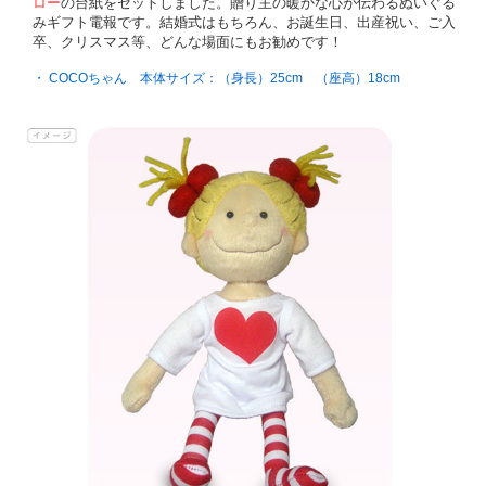
ロー
の台紙をセットしました。贈り主の暖かな心が伝わるぬいぐる
みギフト電報です。結婚式はもちろん、お誕生日、出産祝い、ご入
卒、クリスマス等、どんな場面にもお勧めです！
・ COCOちゃん 本体サイズ：（身長）25cm （座高）18cm