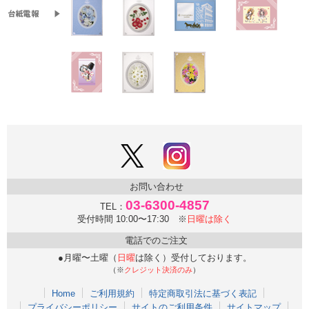
お問い合わせ
03-6300-4857
TEL：
受付時間 10:00〜17:30 ※
日曜は除く
電話でのご注文
●月曜〜土曜（
日曜
は除く）受付しております。
（※
クレジット決済のみ
）
Home
ご利用規約
特定商取引法に基づく表記
プライバシーポリシー
サイトのご利用条件
サイトマップ